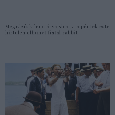
Megrázó: kilenc árva siratja a péntek este
hirtelen elhunyt fiatal rabbit