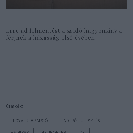
Erre ad felmentést a zsidó hagyomány a
férjnek a házasság első évében
Cimkék:
FEGYVEREMBARGÓ
HADERŐFEJLESZTÉS
HADIIPAR
HELIKOPTER
IDF