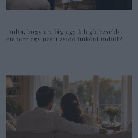
Tudta, hogy a világ egyik leghíresebb
embere egy pesti zsidó fiúként indult?