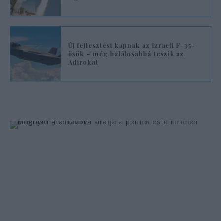
Új fejlesztést kapnak az izraeli F-35-
ösök – még halálosabbá teszik az
Adirokat