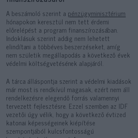
A beszámoló szerint a
pénzügyminisztérium
hónapokon keresztül nem tett érdemi
előrelépést a program finanszírozásában.
Indoklásuk szerint addig nem lehetett
elindítani a többéves beszerzéseket, amíg
nem születik megállapodás a következő évek
védelmi költségvetésének alapjáról.
A tárca álláspontja szerint a védelmi kiadások
már most is rendkívül magasak, ezért nem áll
rendelkezésre elegendő forrás valamennyi
tervezett fejlesztésre. Ezzel szemben az IDF
vezetői úgy vélik, hogy a következő évtized
katonai képességeinek kiépítése
szempontjából kulcsfontosságú