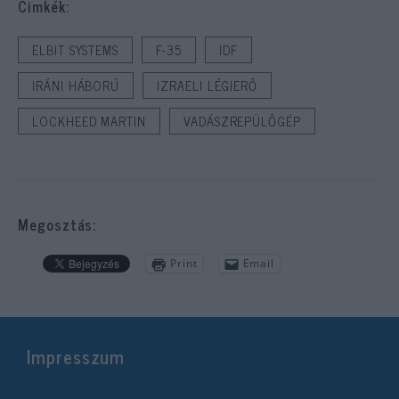
Cimkék:
ELBIT SYSTEMS
F-35
IDF
IRÁNI HÁBORÚ
IZRAELI LÉGIERŐ
LOCKHEED MARTIN
VADÁSZREPÜLŐGÉP
Megosztás:
Print
Email
Impresszum