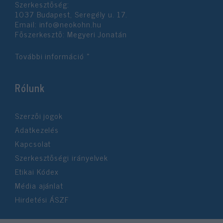
Szerkesztőség:
1037 Budapest, Seregély u. 17.
Email:
info@neokohn.hu
Főszerkesztő: Megyeri Jonatán
További információ »
Rólunk
Szerzői jogok
Adatkezelés
Kapcsolat
Szerkesztőségi irányelvek
Etikai Kódex
Média ajánlat
Hirdetési ÁSZF