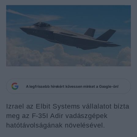
A legfrissebb hírekért kövessen minket a Google-ön!
Izrael az Elbit Systems vállalatot bízta
meg az F-35I Adir vadászgépek
hatótávolságának növelésével.