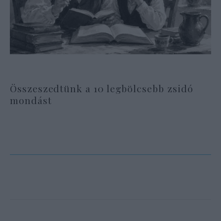
Összeszedtünk a 10 legbölcsebb zsidó
mondást