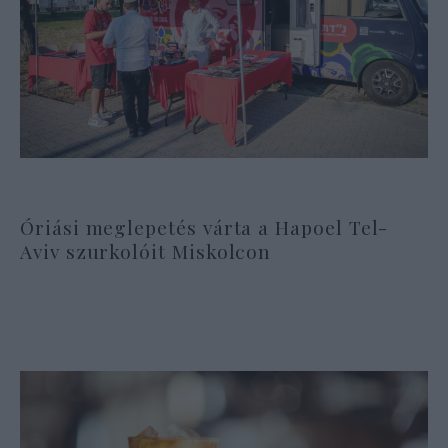
Óriási meglepetés várta a Hapoel Tel-
Aviv szurkolóit Miskolcon