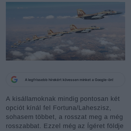
A legfrissebb hírekért kövessen minket a Google-ön!
A kisállamoknak mindig pontosan két
opciót kínál fel Fortuna/Laheszisz,
sohasem többet, a rosszat meg a még
rosszabbat. Ezzel még az Ígéret földje