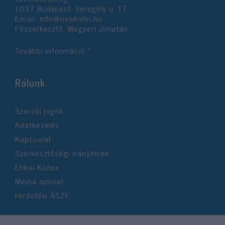
1037 Budapest, Seregély u. 17.
Email:
info@neokohn.hu
Főszerkesztő: Megyeri Jonatán
További információ »
Rólunk
Szerzői jogok
Adatkezelés
Kapcsolat
Szerkesztőségi irányelvek
Etikai Kódex
Média ajánlat
Hirdetési ÁSZF