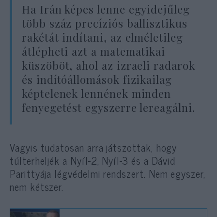
Ha Irán képes lenne egyidejűleg
több száz precíziós ballisztikus
rakétát indítani, az elméletileg
átlépheti azt a matematikai
küszöböt, ahol az izraeli radarok
és indítóállomások fizikailag
képtelenek lennének minden
fenyegetést egyszerre lereagálni.
Vagyis tudatosan arra játszottak, hogy
túlterheljék a Nyíl-2, Nyíl-3 és a Dávid
Parittyája légvédelmi rendszert. Nem egyszer,
nem kétszer.