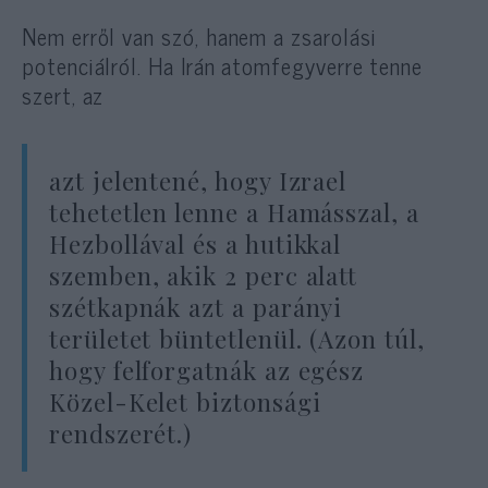
Nem erről van szó, hanem a zsarolási
potenciálról. Ha Irán atomfegyverre tenne
szert, az
azt jelentené, hogy Izrael
tehetetlen lenne a Hamásszal, a
Hezbollával és a hutikkal
szemben, akik 2 perc alatt
szétkapnák azt a parányi
területet büntetlenül. (Azon túl,
hogy felforgatnák az egész
Közel-Kelet biztonsági
rendszerét.)