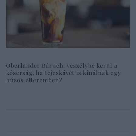
Oberlander Báruch: veszélybe kerül a
kóserság, ha tejeskávét is kínálnak egy
húsos étteremben?