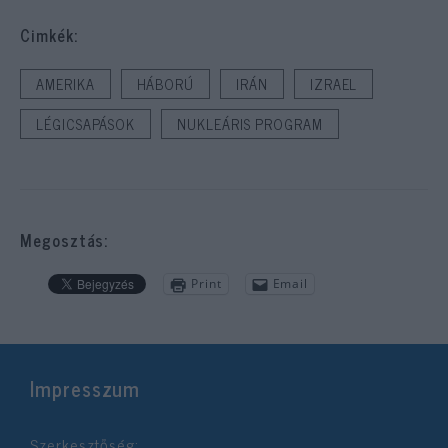
Cimkék:
AMERIKA
HÁBORÚ
IRÁN
IZRAEL
LÉGICSAPÁSOK
NUKLEÁRIS PROGRAM
Megosztás:
Print
Email
Impresszum
Szerkesztőség: