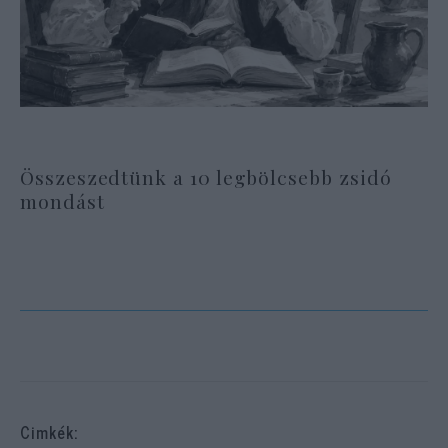
Összeszedtünk a 10 legbölcsebb zsidó
mondást
Cimkék: