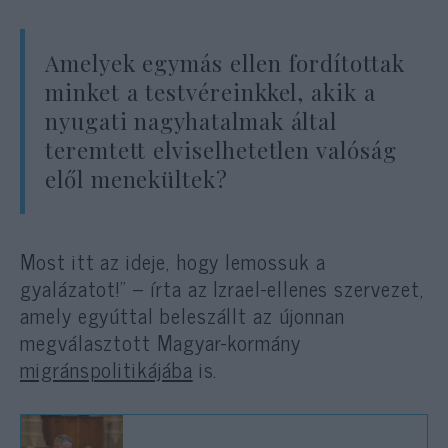
Amelyek egymás ellen fordítottak
minket a testvéreinkkel, akik a
nyugati nagyhatalmak által
teremtett elviselhetetlen valóság
elől menekültek?
Most itt az ideje, hogy lemossuk a
gyalázatot!” – írta az Izrael-ellenes szervezet,
amely egyúttal beleszállt az újonnan
megválasztott Magyar-kormány
migránspolitikájába
is.