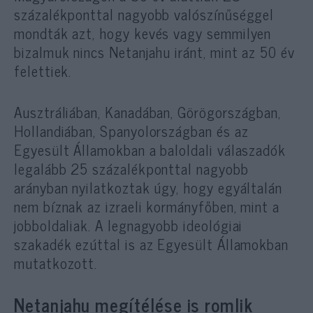
százalékponttal nagyobb valószínűséggel
mondták azt, hogy kevés vagy semmilyen
bizalmuk nincs Netanjahu iránt, mint az 50 év
felettiek.
Ausztráliában, Kanadában, Görögországban,
Hollandiában, Spanyolországban és az
Egyesült Államokban a baloldali válaszadók
legalább 25 százalékponttal nagyobb
arányban nyilatkoztak úgy, hogy egyáltalán
nem bíznak az izraeli kormányfőben, mint a
jobboldaliak. A legnagyobb ideológiai
szakadék ezúttal is az Egyesült Államokban
mutatkozott.
Netanjahu megítélése is romlik