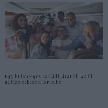
Egy különleges családi járattal 140 új
alijázó érkezett Izraelbe