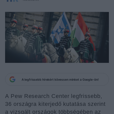
A legfrissebb hírekért kövessen minket a Google-ön!
A Pew Research Center legfrissebb,
36 országra kiterjedő kutatása szerint
a vizsgált országok többségében az