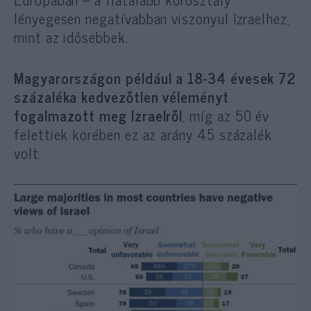
lényegesen negatívabban viszonyul Izraelhez,
mint az idősebbek.
Magyarországon például a 18-34 évesek 72
százaléka kedvezőtlen véleményt
fogalmazott meg Izraelről
, míg az 50 év
felettiek körében ez az arány 45 százalék
volt.