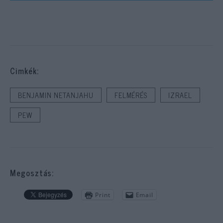
Cimkék:
BENJAMIN NETANJAHU
FELMÉRÉS
IZRAEL
PEW
Megosztás:
Print
Email