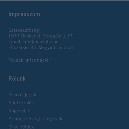
Impresszum
Szerkesztőség:
1037 Budapest, Seregély u. 17.
Email:
info@neokohn.hu
Főszerkesztő: Megyeri Jonatán
További információ »
Rólunk
Szerzői jogok
Adatkezelés
Kapcsolat
Szerkesztőségi irányelvek
Etikai Kódex