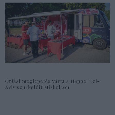
Óriási meglepetés várta a Hapoel Tel-
Aviv szurkolóit Miskolcon