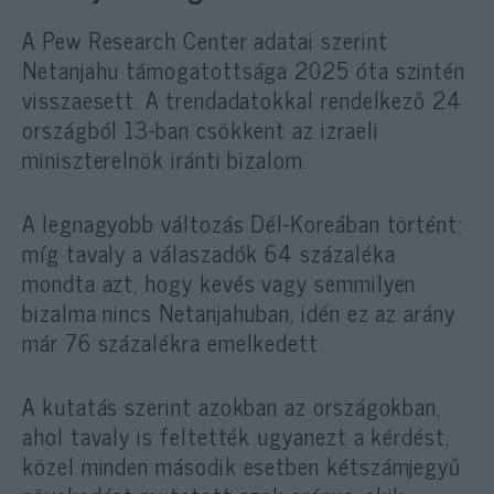
A Pew Research Center adatai szerint
Netanjahu támogatottsága 2025 óta szintén
visszaesett. A trendadatokkal rendelkező 24
országból 13-ban csökkent az izraeli
miniszterelnök iránti bizalom.
A legnagyobb változás Dél-Koreában történt:
míg tavaly a válaszadók 64 százaléka
mondta azt, hogy kevés vagy semmilyen
bizalma nincs Netanjahuban, idén ez az arány
már 76 százalékra emelkedett.
A kutatás szerint azokban az országokban,
ahol tavaly is feltették ugyanezt a kérdést,
közel minden második esetben kétszámjegyű