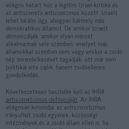
világos határt húz a legitim Izrael-kritika és
az antiszemita anticionizmus között. Izraelt
lehet bírálni úgy, ahogyan bármely más
demokratikus államot. De amikor Izraelt
démonizálják, amikor olyan mércét
alkalmaznak vele szemben, amelyet más
államokkal szemben nem, vagy amikor a zsidó
nép önrendelkezését tagadják, ott már nem
politikai vita zajlik, hanem zsidóellenes
gondolkodás.
Következetesen használni kell az IHRA
antiszemitizmus-definícióját
. Az IHRA
világosan kimondja: az antiszemitizmus
irányulhat zsidó egyének, közösségi
intézmények és a zsidó állam ellen is, ha