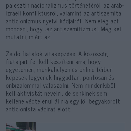
palesztin nacionalizmus történetéről, az arab-
izraeli konfliktusról, valamint az antiszemita
anticionizmus nyelvi kódjairól. Nem elég azt
mondani, hogy „ez antiszemitizmus”. Meg kell
mutatni, miért az.
Zsidó fiatalok vitaképzése. A közösség
fiataljait fel kell készíteni arra, hogy
egyetemen, munkahelyen és online térben
képesek legyenek higgadtan, pontosan és
önbizalommal válaszolni. Nem mindenkiből
kell aktivistát nevelni, de senkinek sem
kellene védtelenül állnia egy jól begyakorolt
anticionista vádirat előtt.