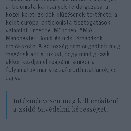
anticionista kampányok feldolgozása, a
közel-keleti zsidók elűzésének története, a
kelet-európai anticionista tisztogatások,
valamint Entebbe, München, AMIA,
Manchester, Bondi és más támadások
emlékezete. A közösség nem engedheti meg
magának azt a luxust, hogy mindig csak
akkor kezdjen el reagálni, amikor a
folyamatok már visszafordíthatatlanok, és
baj van.
Intézményesen meg kell erősíteni
a zsidó önvédelmi képességet.