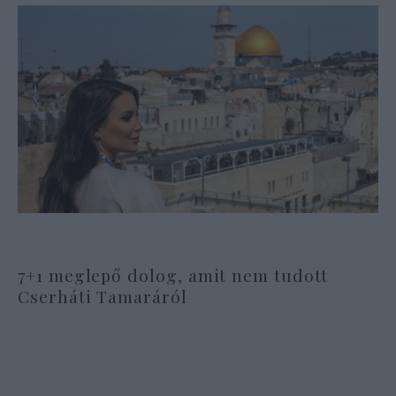
7+1 meglepő dolog, amit nem tudott
Cserháti Tamaráról