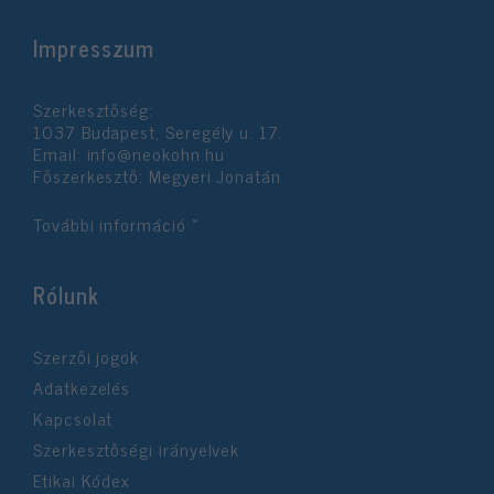
Impresszum
Szerkesztőség:
1037 Budapest, Seregély u. 17.
Email:
info@neokohn.hu
Főszerkesztő: Megyeri Jonatán
További információ »
Rólunk
Szerzői jogok
Adatkezelés
Kapcsolat
Szerkesztőségi irányelvek
Etikai Kódex