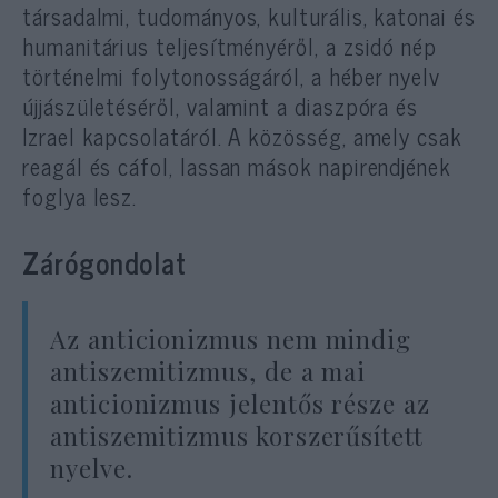
társadalmi, tudományos, kulturális, katonai és
humanitárius teljesítményéről, a zsidó nép
történelmi folytonosságáról, a héber nyelv
újjászületéséről, valamint a diaszpóra és
Izrael kapcsolatáról. A közösség, amely csak
reagál és cáfol, lassan mások napirendjének
foglya lesz.
Zárógondolat
Az anticionizmus nem mindig
antiszemitizmus, de a mai
anticionizmus jelentős része az
antiszemitizmus korszerűsített
nyelve.