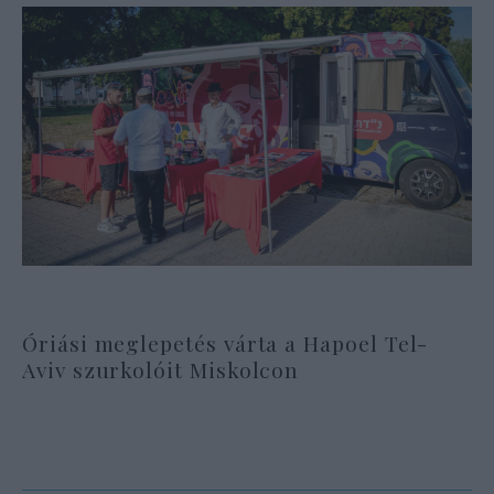
Óriási meglepetés várta a Hapoel Tel-
Aviv szurkolóit Miskolcon