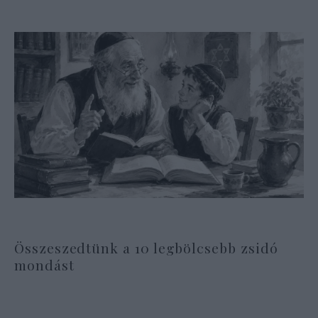
Összeszedtünk a 10 legbölcsebb zsidó
mondást