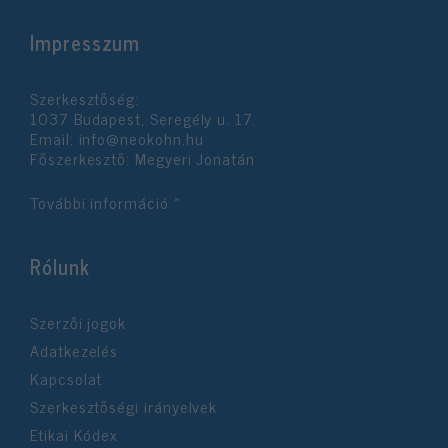
Impresszum
Szerkesztőség:
1037 Budapest, Seregély u. 17.
Email:
info@neokohn.hu
Főszerkesztő: Megyeri Jonatán
További információ »
Rólunk
Szerzői jogok
Adatkezelés
Kapcsolat
Szerkesztőségi irányelvek
Etikai Kódex