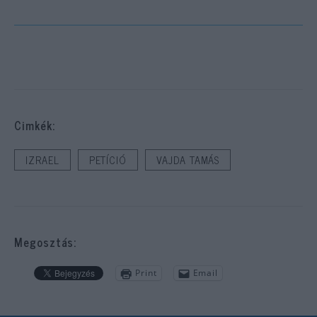
Cimkék:
IZRAEL
PETÍCIÓ
VAJDA TAMÁS
Megosztás:
Print
Email