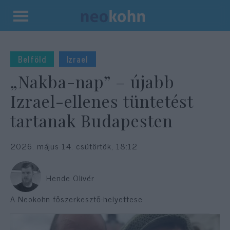
Kilépés
a
tartalomba
Belföld
Izrael
„Nakba-nap” – újabb
Izrael-ellenes tüntetést
tartanak Budapesten
2026. május 14. csütörtök, 18:12
Hende Olivér
A Neokohn főszerkesztő-helyettese