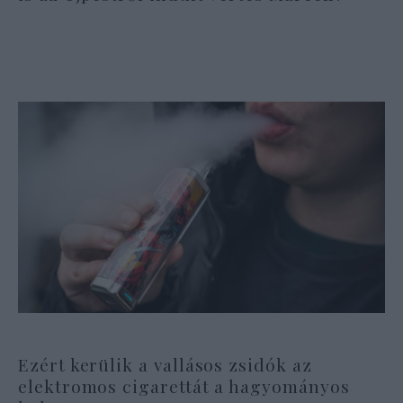
Ezért kerülik a vallásos zsidók az
elektromos cigarettát a hagyományos