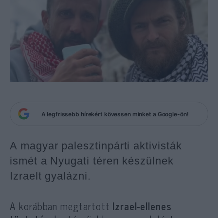
A legfrissebb hírekért kövessen minket a Google-ön!
A magyar palesztinpárti aktivisták
ismét a Nyugati téren készülnek
Izraelt gyalázni.
A korábban megtartott
Izrael-ellenes