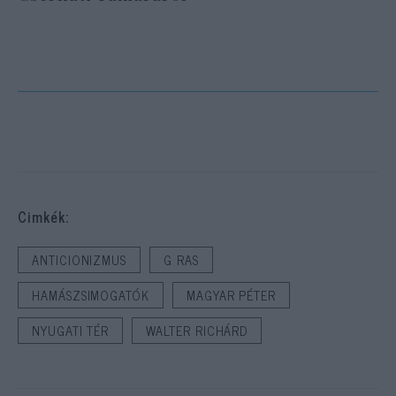
Cimkék:
ANTICIONIZMUS
G RAS
HAMÁSZSIMOGATÓK
MAGYAR PÉTER
NYUGATI TÉR
WALTER RICHÁRD