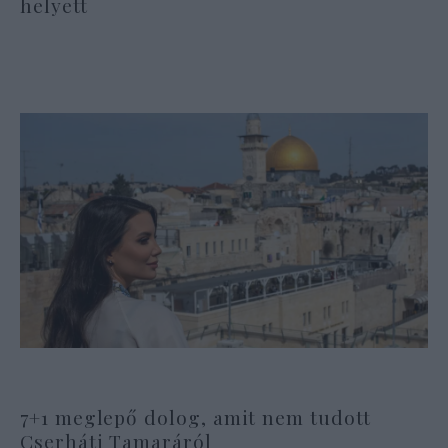
helyett
7+1 meglepő dolog, amit nem tudott
Cserháti Tamaráról