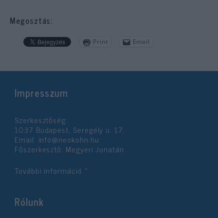
Megosztás:
Print
Email
Impresszum
Szerkesztőség:
1037 Budapest, Seregély u. 17.
Email:
info@neokohn.hu
Főszerkesztő: Megyeri Jonatán
További információ »
Rólunk