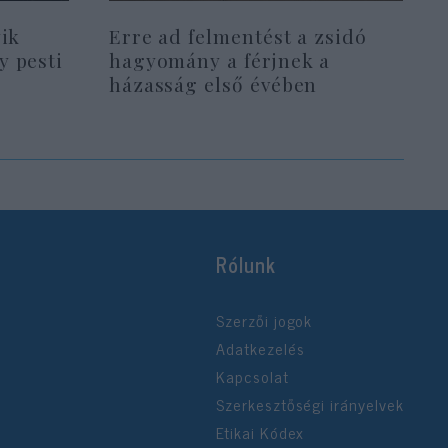
yik
Erre ad felmentést a zsidó
y pesti
hagyomány a férjnek a
házasság első évében
Rólunk
Szerzői jogok
Adatkezelés
Kapcsolat
Szerkesztőségi irányelvek
Etikai Kódex