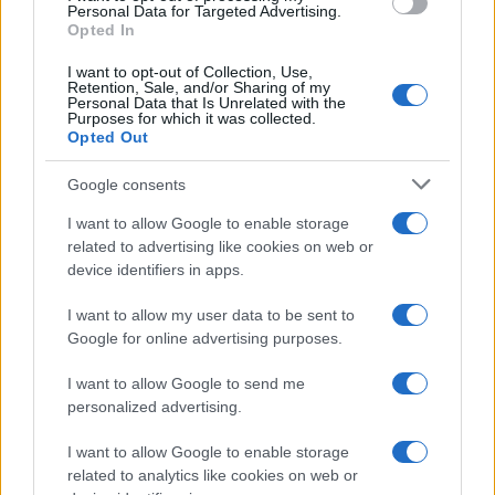
Personal Data for Targeted Advertising.
Opted In
I want to opt-out of Collection, Use,
Retention, Sale, and/or Sharing of my
Personal Data that Is Unrelated with the
Purposes for which it was collected.
Opted Out
A palesztin államiság
Google consents
elismerésére készül egy fontos
I want to allow Google to enable storage
európai állam
related to advertising like cookies on web or
device identifiers in apps.
2024. április 3.
I want to allow my user data to be sent to
Google for online advertising purposes.
I want to allow Google to send me
personalized advertising.
I want to allow Google to enable storage
related to analytics like cookies on web or