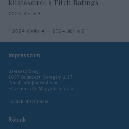
kilátásairól a Fitch Ratings
2024. április 3.
« 2024. április 4.
---
2024. április 2. »
Impresszum
Szerkesztőség:
1037 Budapest, Seregély u. 17.
Email:
info@neokohn.hu
Főszerkesztő: Megyeri Jonatán
További információ »
Rólunk