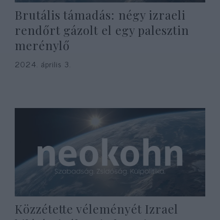
Brutális támadás: négy izraeli
rendőrt gázolt el egy palesztin
merénylő
2024. április 3.
Közzétette véleményét Izrael