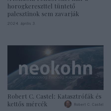
horogkereszttel tüntető
palesztinok sem zavarják
2024. április 3.
Robert C. Castel: Katasztrófák és
kettős mércék
Robert C. Castel