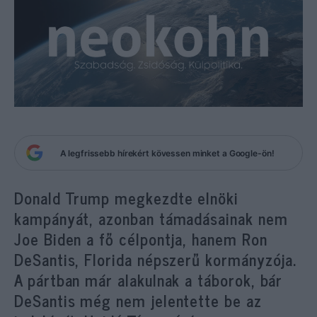
A legfrissebb hírekért kövessen minket a Google-ön!
Donald Trump megkezdte elnöki
kampányát, azonban támadásainak nem
Joe Biden a fő célpontja, hanem Ron
DeSantis, Florida népszerű kormányzója.
A pártban már alakulnak a táborok, bár
DeSantis még nem jelentette be az