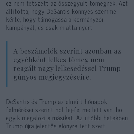
ez nem tetszett az összegyűlt tömegnek. Azt
állította, hogy DeSantis könnyes szemmel
kérte, hogy támogassa a kormányzói
kampányát, és csak miatta nyert.
A beszámolók szerint azonban az
egyébként lelkes tömeg nem
reagált nagy lelkesedéssel Trump
gúnyos megjegyzéseire.
DeSantis és Trump az elmúlt hónapok
felmérései szerint hol fej-fej mellett van, hol
egyik megelőzi a másikat. Az utóbbi hetekben
Trump újra jelentős előnyre tett szert.