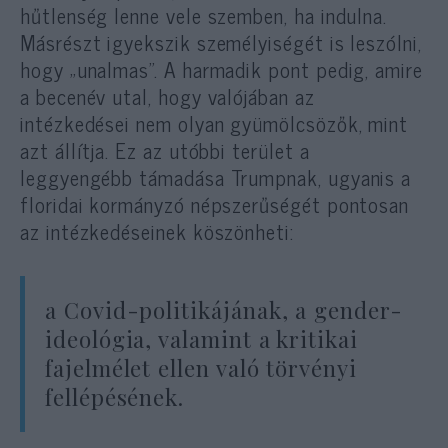
hűtlenség lenne vele szemben, ha indulna.
Másrészt igyekszik személyiségét is leszólni,
hogy „unalmas”. A harmadik pont pedig, amire
a becenév utal, hogy valójában az
intézkedései nem olyan gyümölcsözők, mint
azt állítja. Ez az utóbbi terület a
leggyengébb támadása Trumpnak, ugyanis a
floridai kormányzó népszerűségét pontosan
az intézkedéseinek köszönheti:
a Covid-politikájának, a gender-
ideológia, valamint a kritikai
fajelmélet ellen való törvényi
fellépésének.