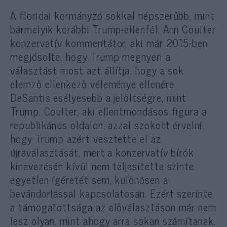
A floridai kormányzó sokkal népszerűbb, mint
bármelyik korábbi Trump-ellenfél. Ann Coulter
konzervatív kommentátor, aki már 2015-ben
megjósolta, hogy Trump megnyeri a
választást most azt állítja, hogy a sok
elemző ellenkező véleménye ellenére
DeSantis esélyesebb a jelöltségre, mint
Trump. Coulter, aki ellentmondásos figura a
republikánus oldalon, azzal szokott érvelni,
hogy Trump azért vesztette el az
újraválasztását, mert a konzervatív bírók
kinevezésén kívül nem teljesítette szinte
egyetlen ígéretét sem, különösen a
bevándorlással kapcsolatosan. Ezért szerinte
a támogatottsága az előválasztáson már nem
lesz olyan, mint ahogy arra sokan számítanak.