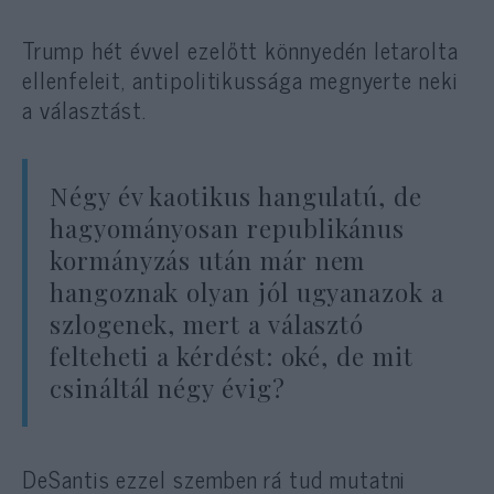
Trump hét évvel ezelőtt könnyedén letarolta
ellenfeleit, antipolitikussága megnyerte neki
a választást.
Négy év kaotikus hangulatú, de
hagyományosan republikánus
kormányzás után már nem
hangoznak olyan jól ugyanazok a
szlogenek, mert a választó
felteheti a kérdést: oké, de mit
csináltál négy évig?
DeSantis ezzel szemben rá tud mutatni