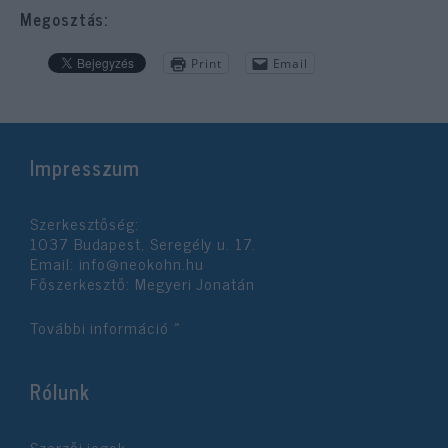
Megosztás:
Print
Email
Impresszum
Szerkesztőség:
1037 Budapest, Seregély u. 17.
Email:
info@neokohn.hu
Főszerkesztő: Megyeri Jonatán
További információ »
Rólunk
Szerzői jogok