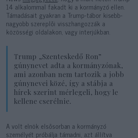
14 alkalommal fakadt ki a kormányzó ellen.
Támadásait gyakran a Trump-tábor kisebb-
nagyobb szereplői visszhangozzák a
közösségi oldalakon, vagy interjúkban.
Trump „Szenteskedő Ron”
gúnynevet adta a kormányzónak,
ami azonban nem tartozik a jobb
gúnynevei közé, így a stábja a
hírek szerint mérlegeli, hogy le
kellene cserélnie.
A volt elnök elsősorban a kormányzó
személyét próbálja támadni, azt állítva