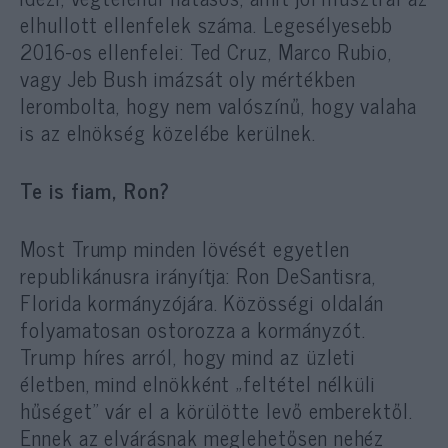
elhullott ellenfelek száma. Legesélyesebb
2016-os ellenfelei: Ted Cruz, Marco Rubio,
vagy Jeb Bush imázsát oly mértékben
lerombolta, hogy nem valószínű, hogy valaha
is az elnökség közelébe kerülnek.
Te is fiam, Ron?
Most Trump minden lövését egyetlen
republikánusra irányítja: Ron DeSantisra,
Florida kormányzójára. Közösségi oldalán
folyamatosan ostorozza a kormányzót.
Trump híres arról, hogy mind az üzleti
életben, mind elnökként „feltétel nélküli
hűséget” vár el a körülötte levő emberektől.
Ennek az elvárásnak meglehetősen nehéz