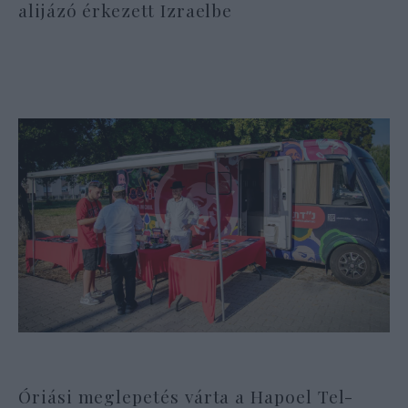
alijázó érkezett Izraelbe
Óriási meglepetés várta a Hapoel Tel-