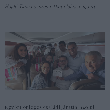
Hajdú Tímea összes cikkét elolvashatja
itt
.
Egy különleges családi járattal 140 új