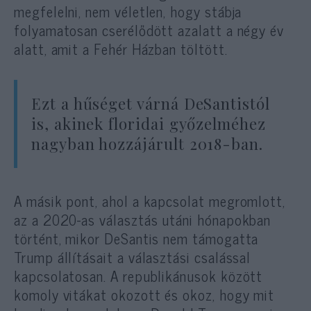
megfelelni, nem véletlen, hogy stábja
folyamatosan cserélődött azalatt a négy év
alatt, amit a Fehér Házban töltött.
Ezt a hűséget várná DeSantistól
is, akinek floridai győzelméhez
nagyban hozzájárult 2018-ban.
A másik pont, ahol a kapcsolat megromlott,
az a 2020-as választás utáni hónapokban
történt, mikor DeSantis nem támogatta
Trump állításait a választási csalással
kapcsolatosan. A republikánusok között
komoly vitákat okozott és okoz, hogy mit