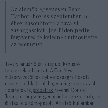
Az alelnök egyenesen Pearl
Harbor-höz és szeptember 11-
éhez hasonlította a tavalyi
zavargásokat, Joe Biden pedig
fegyveres felkelésnek minősítette
az eseményt.
Tavaly január 6-án a republikánusok
téphették a hajukat. A Fox News
műsorvezetőinek nyilvánosságra hozott
üzeneteiből kiderül, hogy a legtrumpistább
riporterek is
próbálták
rávenni Donald
Trumpot, hogy legyen már határozottabb, és
állítsa le a támogatóit. Az első hullámban