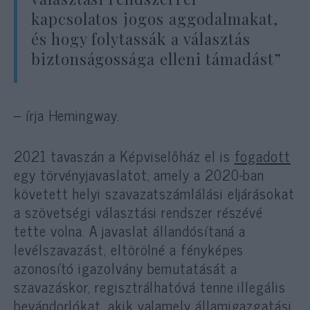
kapcsolatos jogos aggodalmakat,
és hogy folytassák a választás
biztonságossága elleni támadást”
– írja Hemingway.
2021 tavaszán a Képviselőház el is
fogadott
egy törvényjavaslatot, amely a 2020-ban
követett helyi szavazatszámlálási eljárásokat
a szövetségi választási rendszer részévé
tette volna. A javaslat állandósítaná a
levélszavazást, eltörölné a fényképes
azonosító igazolvány bemutatását a
szavazáskor, regisztrálhatóvá tenne illegális
bevándorlókat, akik valamely államigazgatási