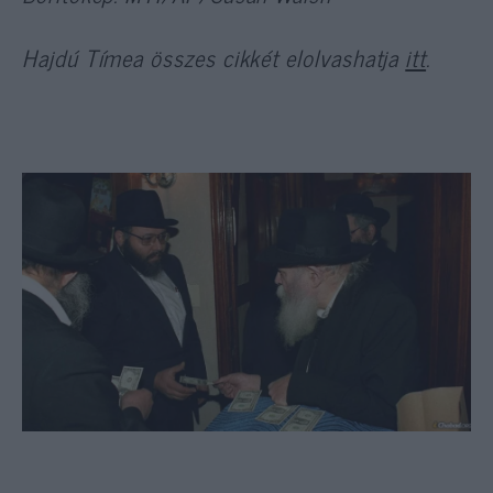
Hajdú Tímea összes cikkét elolvashatja
itt
.