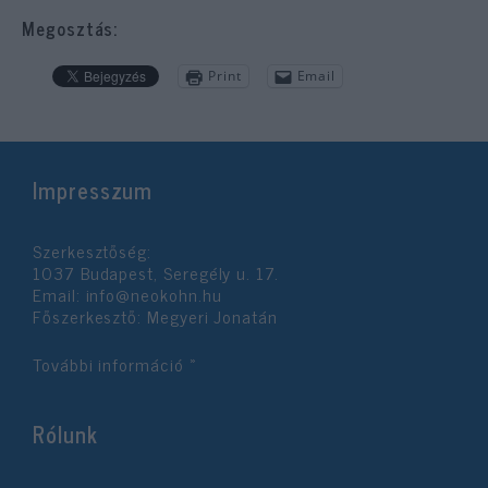
Megosztás:
Print
Email
Impresszum
Szerkesztőség:
1037 Budapest, Seregély u. 17.
Email:
info@neokohn.hu
Főszerkesztő: Megyeri Jonatán
További információ »
Rólunk