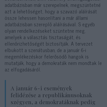
adatbázisban már szerepelnek, megszüntetné
azt a lehetőséget, hogy a szavazó aláírását
össze lehessen hasonlítani a már állami
adatbázisban szereplő aláírásával. S egyéb
olyan rendelkezéseket szüntetne meg,
amelyek a választás tisztaságát, és
ellenőrizhetőségét biztosítják. A tervezet
elbukott a szenátusban, de a január 6-i
megemlékezéskor felerősödő hangok is
mutatják, hogy a demokraták nem mondtak le
az elfogadásáról.
A január 6-i események
felidézése a republikánusoknak
szégyen, a demokratáknak pedig