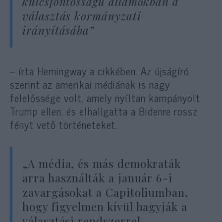
kulcsfontosságú államokban a
választás kormányzati
irányításába”
– írta Hemingway a cikkében. Az újságíró
szerint az amerikai médiának is nagy
felelőssége volt, amely nyíltan kampányolt
Trump ellen, és elhallgatta a Bidenre rossz
fényt vető történeteket.
„A média, és más demokraták
arra használták a január 6-i
zavargásokat a Capitoliumban,
hogy figyelmen kívül hagyják a
választási rendszerrel