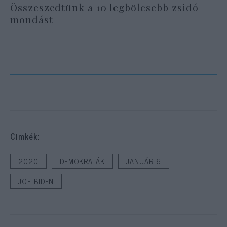
Összeszedtünk a 10 legbölcsebb zsidó
mondást
Cimkék:
2020
DEMOKRATÁK
JANUÁR 6
JOE BIDEN