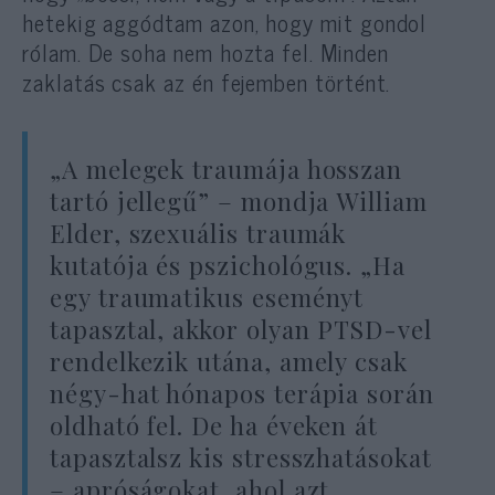
hetekig aggódtam azon, hogy mit gondol
rólam. De soha nem hozta fel. Minden
zaklatás csak az én fejemben történt.
„A melegek traumája hosszan
tartó jellegű” – mondja William
Elder, szexuális traumák
kutatója és pszichológus. „Ha
egy traumatikus eseményt
tapasztal, akkor olyan PTSD-vel
rendelkezik utána, amely csak
négy-hat hónapos terápia során
oldható fel. De ha éveken át
tapasztalsz kis stresszhatásokat
– apróságokat, ahol azt