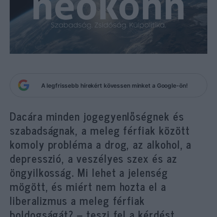
A legfrissebb hírekért kövessen minket a Google-ön!
Dacára minden jogegyenlőségnek és
szabadságnak, a meleg férfiak között
komoly probléma a drog, az alkohol, a
depresszió, a veszélyes szex és az
öngyilkosság. Mi lehet a jelenség
mögött, és miért nem hozta el a
liberalizmus a meleg férfiak
boldogságát? – teszi fel a
kérdést