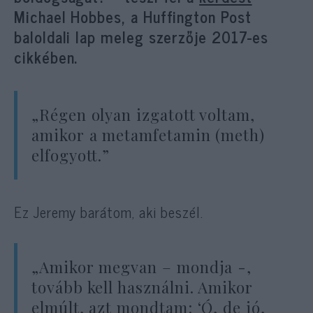
Michael Hobbes, a Huffington Post
baloldali lap meleg szerzője 2017-es
cikkében.
„Régen olyan izgatott voltam,
amikor a metamfetamin (meth)
elfogyott.”
Ez Jeremy barátom, aki beszél.
„Amikor megvan – mondja -,
tovább kell használni. Amikor
elmúlt, azt mondtam: ‘Ó, de jó,