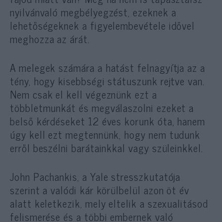
nyilvánvaló megbélyegzést, ezeknek a
lehetőségeknek a figyelembevétele idővel
meghozza az árát.
A melegek számára a hatást felnagyítja az a
tény, hogy kisebbségi státuszunk rejtve van.
Nem csak el kell végeznünk ezt a
többletmunkát és megválaszolni ezeket a
belső kérdéseket 12 éves korunk óta, hanem
úgy kell ezt megtennünk, hogy nem tudunk
erről beszélni barátainkkal vagy szüleinkkel.
John Pachankis, a Yale stresszkutatója
szerint a valódi kár körülbelül azon öt év
alatt keletkezik, mely eltelik a szexualitásod
felismerése és a többi embernek való