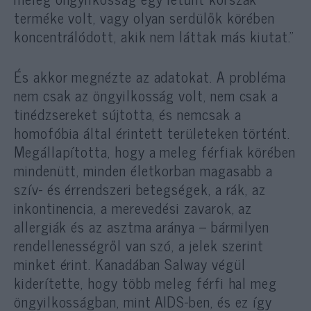
terméke volt, vagy olyan serdülők körében
koncentrálódott, akik nem láttak más kiutat.”
És akkor megnézte az adatokat. A probléma
nem csak az öngyilkosság volt, nem csak a
tinédzsereket sújtotta, és nemcsak a
homofóbia által érintett területeken történt.
Megállapította, hogy a meleg férfiak körében
mindenütt, minden életkorban magasabb a
szív- és érrendszeri betegségek, a rák, az
inkontinencia, a merevedési zavarok, az
allergiák és az asztma aránya – bármilyen
rendellenességről van szó, a jelek szerint
minket érint. Kanadában Salway végül
kiderítette, hogy több meleg férfi hal meg
öngyilkosságban, mint AIDS-ben, és ez így