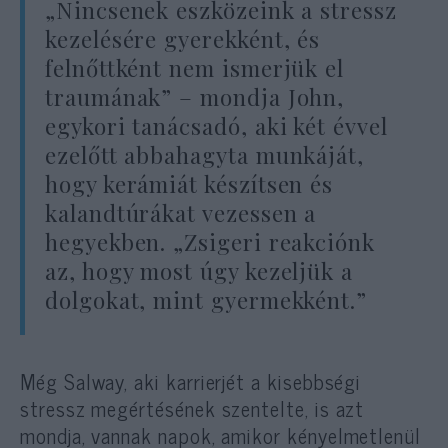
„Nincsenek eszközeink a stressz
kezelésére gyerekként, és
felnőttként nem ismerjük el
traumának” – mondja John,
egykori tanácsadó, aki két évvel
ezelőtt abbahagyta munkáját,
hogy kerámiát készítsen és
kalandtúrákat vezessen a
hegyekben. „Zsigeri reakciónk
az, hogy most úgy kezeljük a
dolgokat, mint gyermekként.”
Még Salway, aki karrierjét a kisebbségi
stressz megértésének szentelte, is azt
mondja, vannak napok, amikor kényelmetlenül