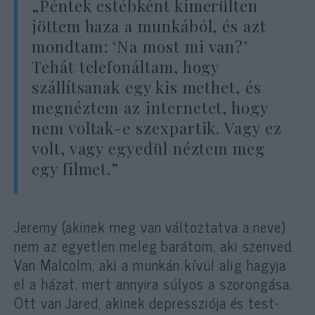
„Péntek estébként kimerülten
jöttem haza a munkából, és azt
mondtam: ‘Na most mi van?’
Tehát telefonáltam, hogy
szállítsanak egy kis methet, és
megnéztem az internetet, hogy
nem voltak-e szexpartik. Vagy ez
volt, vagy egyedül néztem meg
egy filmet.”
Jeremy (akinek meg van változtatva a neve)
nem az egyetlen meleg barátom, aki szenved.
Van Malcolm, aki a munkán kívül alig hagyja
el a házat, mert annyira súlyos a szorongása.
Ott van Jared, akinek depressziója és test-