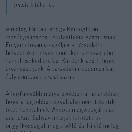
pszichiátere.
A meleg férfiak, ahogy Keuroghlian
megfogalmazza, „elutasításra számítanak”.
Folyamatosan vizsgáljuk a társadalmi
helyzeteket, olyan pontokat keresve, ahol
nem illeszkedünk be. Küzdünk azért, hogy
érvényesüljünk. A társadalmi kudarcainkat
folyamatosan újrajátsszuk.
A legfurcsább mégis ezekben a tünetekben,
hogy a legtöbben egyáltalán nem tekintik
őket tüneteknek. Amióta megvizsgálta az
adatokat, Salway interjút kezdett az
öngyilkosságot megkísérlő és túlélő meleg