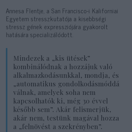
Annesa Flentje, a San Francisco-i Kaliforniai
Egyetem stresszkutatója a kisebbségi
stressz gének expressziójára gyakorolt ​​
hatására specializálódott.
Mindezek a „kis ütések”
kombinálódnak a hozzájuk való
alkalmazkodásunkkal, mondja, és
„automatikus gondolkodásmóddá
válnak, amelyek soha nem
kapcsolhatók ki, még 30 évvel
később sem”. Akár felismerjük,
akár nem, testünk magával hozza
a „felnövést a szekrényben”.