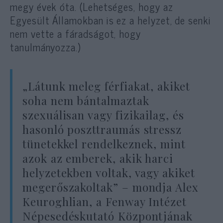
megy évek óta. (Lehetséges, hogy az
Egyesült Államokban is ez a helyzet, de senki
nem vette a fáradságot, hogy
tanulmányozza.)
„Látunk meleg férfiakat, akiket
soha nem bántalmaztak
szexuálisan vagy fizikailag, és
hasonló poszttraumás stressz
tünetekkel rendelkeznek, mint
azok az emberek, akik harci
helyzetekben voltak, vagy akiket
megerőszakoltak” – mondja Alex
Keuroghlian, a Fenway Intézet
Népesedéskutató Központjának