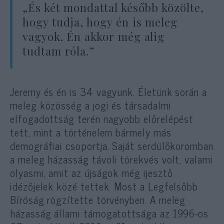
„És két mondattal később közölte,
hogy tudja, hogy én is meleg
vagyok. Én akkor még alig
tudtam róla.”
Jeremy és én is 34 vagyunk. Életünk során a
meleg közösség a jogi és társadalmi
elfogadottság terén nagyobb előrelépést
tett, mint a történelem bármely más
demográfiai csoportja. Saját serdülőkoromban
a meleg házasság távoli törekvés volt, valami
olyasmi, amit az újságok még ijesztő
idézőjelek közé tettek. Most a Legfelsőbb
Bíróság rögzítette törvényben. A meleg
házasság állami támogatottsága az 1996-os