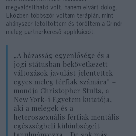
megvalósítható volt, hanem elvárt dolog.
Eközben többször voltam terápián, mint
ahányszor letöltöttem és töröltem a Grindr
meleg partnerkereső applikációt.
„A házasság egyenlősége és a
jogi státusban bekövetkezett
változások javulást jelentettek
egyes meleg férfiak számára” –
mondja Christopher Stults, a
New York-i Egyetem kutatója,
aki a melegek és a
heteroszexuális férfiak mentális
egészségbeli különbségeit
tanulmányozza. „De sok más