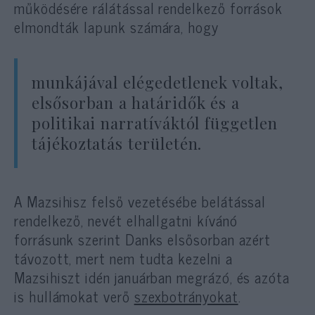
működésére rálátással rendelkező források
elmondták lapunk számára, hogy
munkájával elégedetlenek voltak,
elsősorban a határidők és a
politikai narratíváktól független
tájékoztatás területén.
A Mazsihisz felső vezetésébe belátással
rendelkező, nevét elhallgatni kívánó
forrásunk szerint Danks elsősorban azért
távozott, mert nem tudta kezelni a
Mazsihiszt idén januárban megrázó, és azóta
is hullámokat verő
szexbotrányokat
.