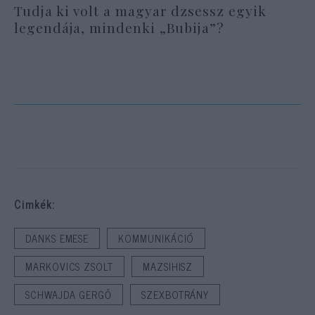
Tudja ki volt a magyar dzsessz egyik
legendája, mindenki „Bubija”?
Cimkék:
DANKS EMESE
KOMMUNIKÁCIÓ
MARKOVICS ZSOLT
MAZSIHISZ
SCHWAJDA GERGŐ
SZEXBOTRÁNY