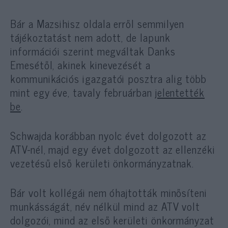
Bár a Mazsihisz oldala erről semmilyen
tájékoztatást nem adott, de lapunk
információi szerint megváltak Danks
Emesétől, akinek kinevezését a
kommunikációs igazgatói posztra alig több
mint egy éve, tavaly februárban
jelentették
be
.
Schwajda korábban nyolc évet dolgozott az
ATV-nél, majd egy évet dolgozott az ellenzéki
vezetésű első kerületi önkormányzatnak.
Bár volt kollégái nem óhajtották minősíteni
munkásságát, név nélkül mind az ATV volt
dolgozói, mind az első kerületi önkormányzat