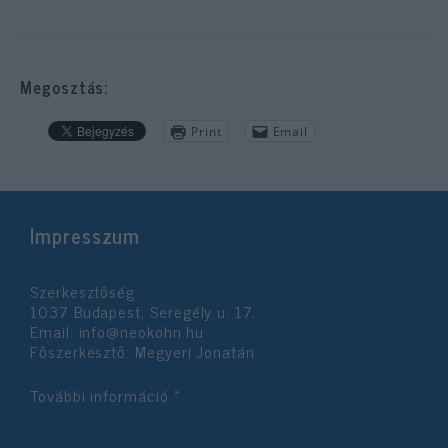
Megosztás:
Print
Email
Impresszum
Szerkesztőség:
1037 Budapest, Seregély u. 17.
Email:
info@neokohn.hu
Főszerkesztő: Megyeri Jonatán
További információ »