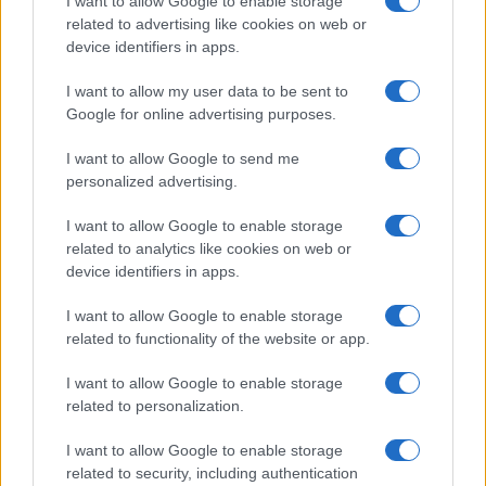
I want to allow Google to enable storage
Vezető izraeli lap számol be a
related to advertising like cookies on web or
Mazsihisz egyes rabbijanak „kínos”
ügyeiről
device identifiers in apps.
I want to allow my user data to be sent to
Google for online advertising purposes.
I want to allow Google to send me
personalized advertising.
I want to allow Google to enable storage
related to analytics like cookies on web or
device identifiers in apps.
I want to allow Google to enable storage
related to functionality of the website or app.
I want to allow Google to enable storage
related to personalization.
I want to allow Google to enable storage
related to security, including authentication