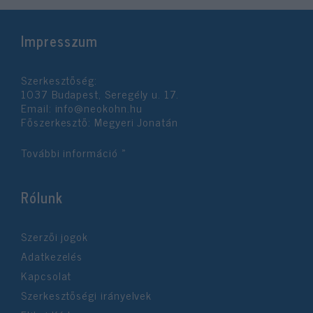
Impresszum
Szerkesztőség:
1037 Budapest, Seregély u. 17.
Email:
info@neokohn.hu
Főszerkesztő: Megyeri Jonatán
További információ »
Rólunk
Szerzői jogok
Adatkezelés
Kapcsolat
Szerkesztőségi irányelvek