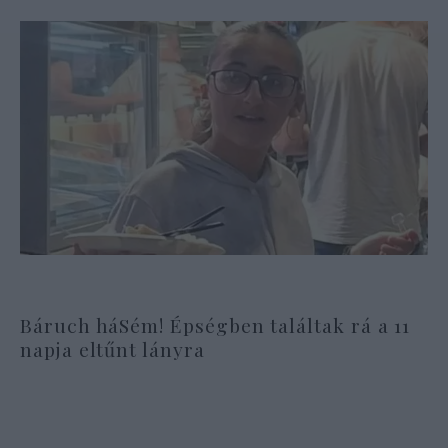
Báruch háSém! Épségben találtak rá a 11
napja eltűnt lányra