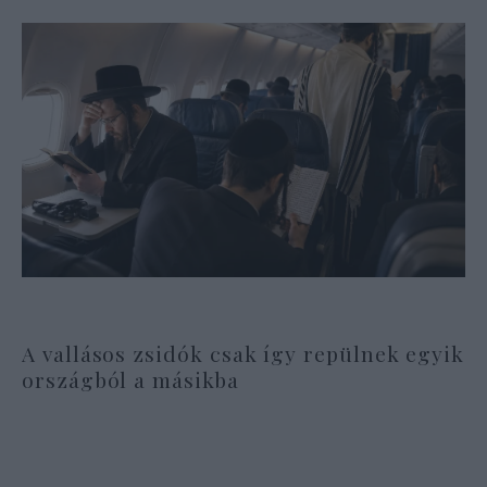
A vallásos zsidók csak így repülnek egyik
országból a másikba