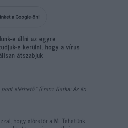
inket a Google-ön!
unk-e állni az egyre
djuk-e kerülni, hogy a vírus
álisan átszabjuk
pont elérhető.” (Franz Kafka: Az én
zzal, hogy előretör a Mi Tehetünk