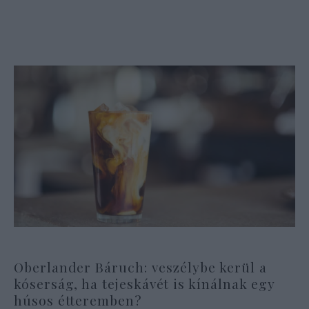
Oberlander Báruch: veszélybe kerül a
kóserság, ha tejeskávét is kínálnak egy
húsos étteremben?