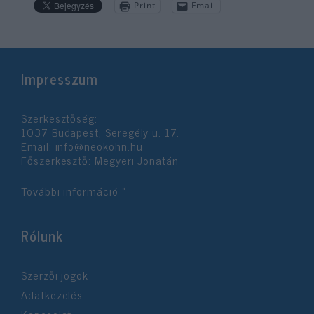
Print
Email
Impresszum
Szerkesztőség:
1037 Budapest, Seregély u. 17.
Email:
info@neokohn.hu
Főszerkesztő: Megyeri Jonatán
További információ »
Rólunk
Szerzői jogok
Adatkezelés
Kapcsolat