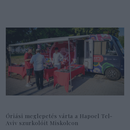
Óriási meglepetés várta a Hapoel Tel-
Aviv szurkolóit Miskolcon