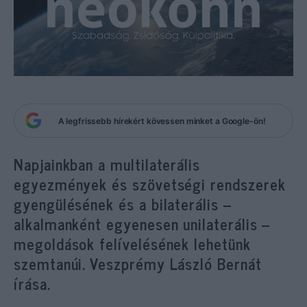
A legfrissebb hírekért kövessen minket a Google-ön!
Napjainkban a multilaterális
egyezmények és szövetségi rendszerek
gyengülésének és a bilaterális –
alkalmanként egyenesen unilaterális –
megoldások felívelésének lehetünk
szemtanúi. Veszprémy László Bernát
írása.