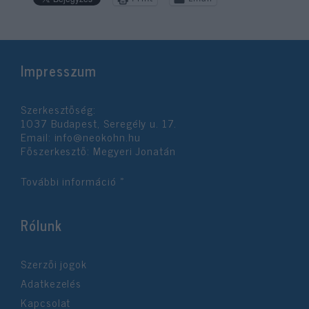
Impresszum
Szerkesztőség:
1037 Budapest, Seregély u. 17.
Email:
info@neokohn.hu
Főszerkesztő: Megyeri Jonatán
További információ »
Rólunk
Szerzői jogok
Adatkezelés
Kapcsolat