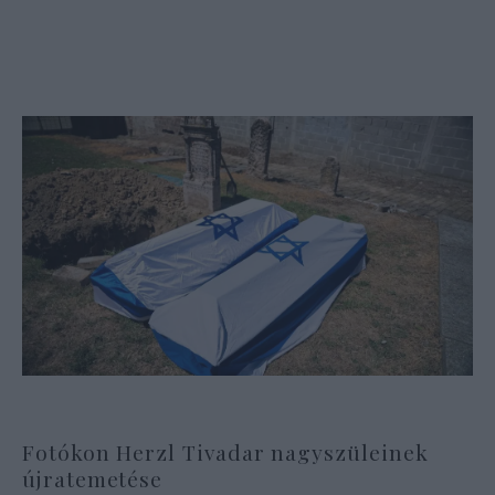
Fotókon Herzl Tivadar nagyszüleinek
újratemetése