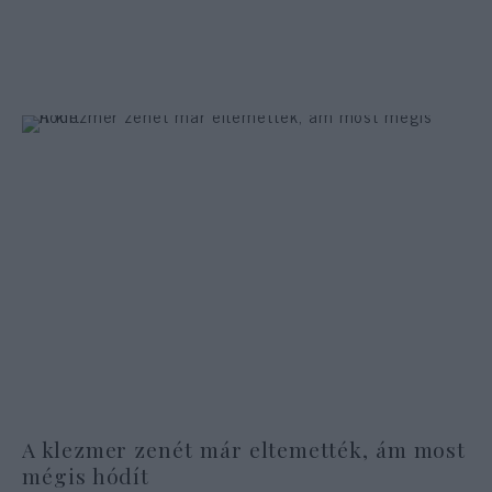
A klezmer zenét már eltemették, ám most
mégis hódít