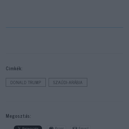
Cimkék:
DONALD TRUMP
SZAÚDI-ARÁBIA
Megosztás:
Print
Email