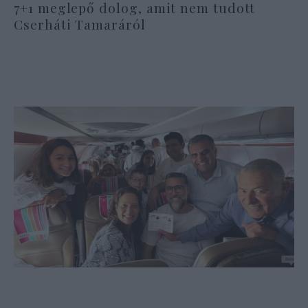
7+1 meglepő dolog, amit nem tudott
Cserháti Tamaráról