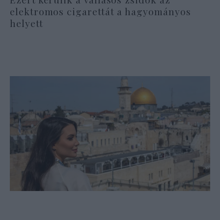
elektromos cigarettát a hagyományos
helyett