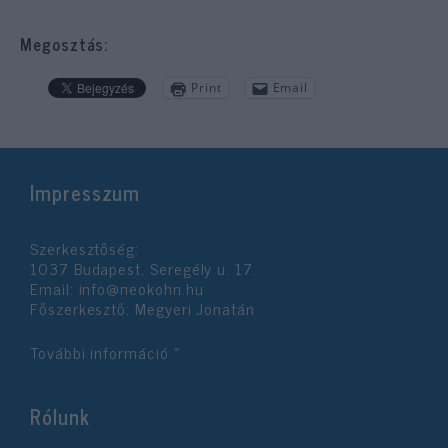
Megosztás:
Print
Email
Impresszum
Szerkesztőség:
1037 Budapest, Seregély u. 17.
Email:
info@neokohn.hu
Főszerkesztő: Megyeri Jonatán
További információ »
Rólunk