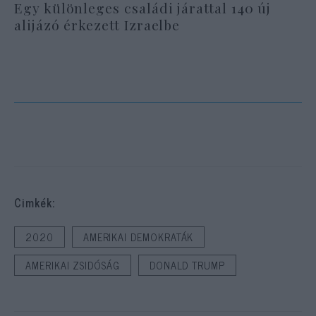
Egy különleges családi járattal 140 új
alijázó érkezett Izraelbe
Cimkék:
2020
AMERIKAI DEMOKRATÁK
AMERIKAI ZSIDÓSÁG
DONALD TRUMP