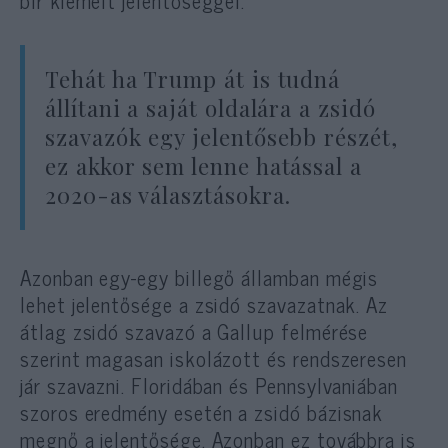
bír kiemelt jelentőséggel.
Tehát ha Trump át is tudná
állítani a saját oldalára a zsidó
szavazók egy jelentősebb részét,
ez akkor sem lenne hatással a
2020-as választásokra.
Azonban egy-egy billegő államban mégis
lehet jelentősége a zsidó szavazatnak. Az
átlag zsidó szavazó a Gallup felmérése
szerint magasan iskolázott és rendszeresen
jár szavazni. Floridában és Pennsylvaniában
szoros eredmény esetén a zsidó bázisnak
megnő a jelentősége. Azonban ez továbbra is