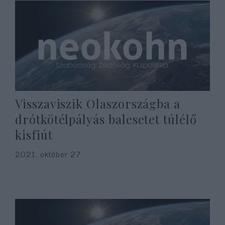
Visszaviszik Olaszországba a
drótkötélpályás balesetet túlélő
kisfiút
2021. október 27.