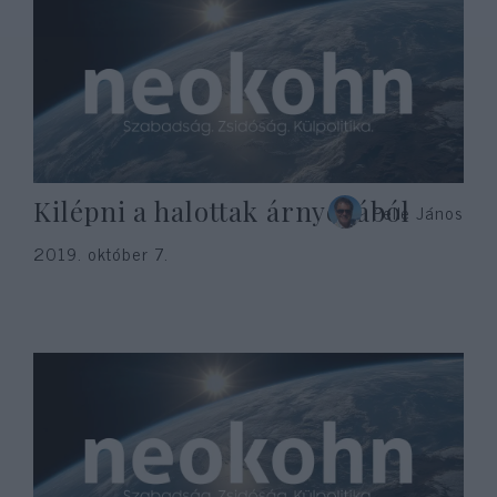
Kilépni a halottak árnyékából
Pelle János
2019. október 7.