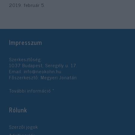
2019. február 5.
Impresszum
Szerkesztőség:
1037 Budapest, Seregély u. 17.
Email:
info@neokohn.hu
Főszerkesztő: Megyeri Jonatán
További információ »
Rólunk
Szerzői jogok