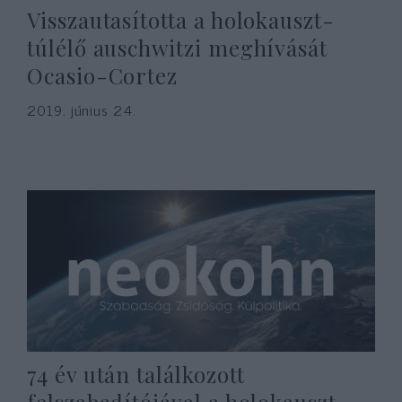
Visszautasította a holokauszt-
túlélő auschwitzi meghívását
Ocasio-Cortez
2019. június 24.
74 év után találkozott