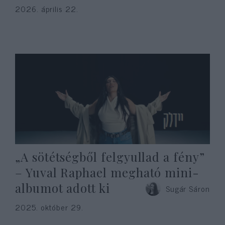
2026. április 22.
„A sötétségből felgyullad a fény”
– Yuval Raphael megható mini-
albumot adott ki
Sugár Sáron
2025. október 29.