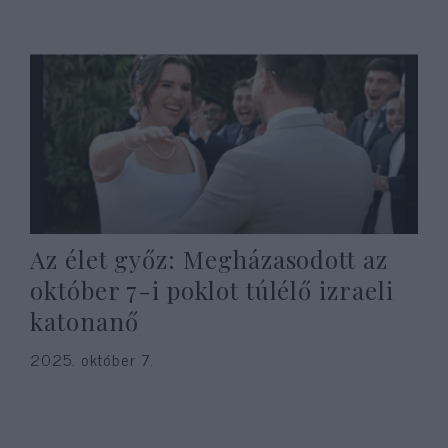
Az élet győz: Megházasodott az
október 7-i poklot túlélő izraeli
katonanő
2025. október 7.