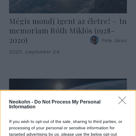
Mégis mondj igent az életre! – In
memoriam Róth Miklós (1928-
2020)
Pelle János
2020. szeptember 24.
Neokohn -
Do Not Process My Personal
Information
If you wish to opt-out of the sale, sharing to third parties, or
processing of your personal or sensitive information for
targeted advertising by us, please use the below opt-out