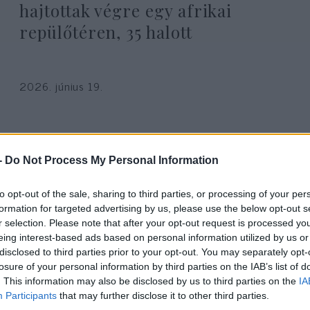
hajtottak végre egy afrikai
repülőtéren, 35 halott
2026. június 19.
-
Do Not Process My Personal Information
to opt-out of the sale, sharing to third parties, or processing of your per
formation for targeted advertising by us, please use the below opt-out s
r selection. Please note that after your opt-out request is processed y
eing interest-based ads based on personal information utilized by us or
disclosed to third parties prior to your opt-out. You may separately opt-
losure of your personal information by third parties on the IAB’s list of
. This information may also be disclosed by us to third parties on the
IA
Participants
that may further disclose it to other third parties.