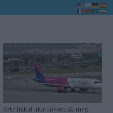
Sztrájkkal akadályoznák meg,