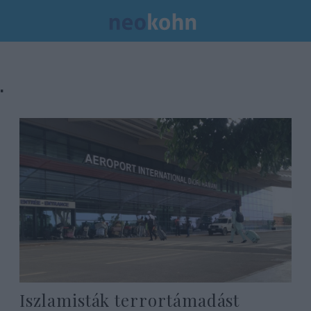
.
Iszlamisták terrortámadást