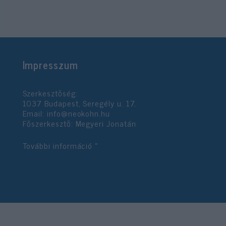
Impresszum
Szerkesztőség:
1037 Budapest, Seregély u. 17.
Email:
info@neokohn.hu
Főszerkesztő: Megyeri Jonatán
További információ »