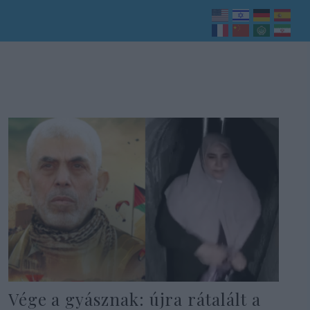
Vége a gyásznak: újra rátalált a