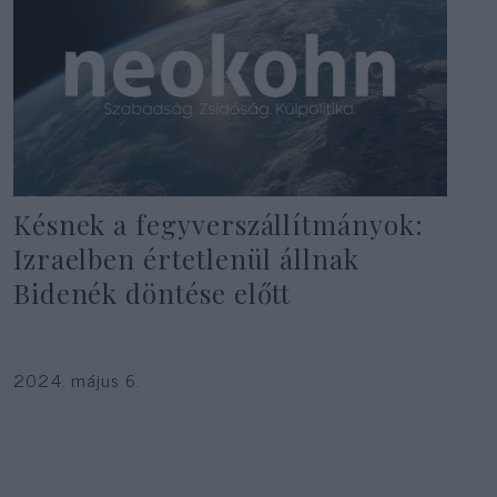
Késnek a fegyverszállítmányok:
Izraelben értetlenül állnak
Bidenék döntése előtt
2024. május 6.