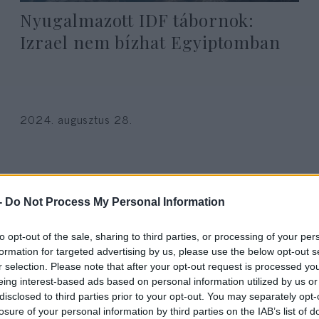
Nyugalmazott IDF tábornok:
Izrael nem bízhat Egyiptomban
2024. augusztus 28.
-
Do Not Process My Personal Information
to opt-out of the sale, sharing to third parties, or processing of your per
formation for targeted advertising by us, please use the below opt-out s
r selection. Please note that after your opt-out request is processed y
eing interest-based ads based on personal information utilized by us or
disclosed to third parties prior to your opt-out. You may separately opt-
losure of your personal information by third parties on the IAB’s list of