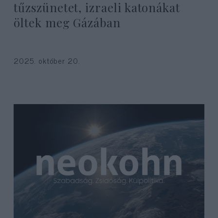
tűzszünetet, izraeli katonákat
öltek meg Gázában
2025. október 20.