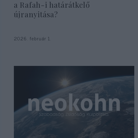
a Rafah-i határátkelő
újranyitása?
2026. február 1.