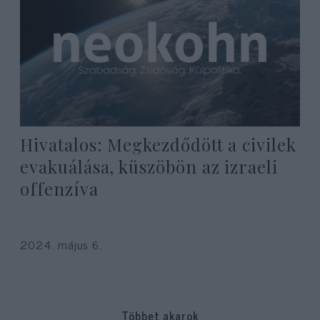
Hivatalos: Megkezdődött a civilek
evakuálása, küszöbön az izraeli
offenzíva
2024. május 6.
Többet akarok