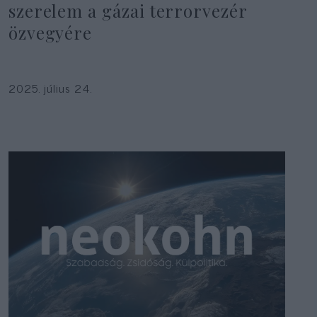
szerelem a gázai terrorvezér
özvegyére
2025. július 24.