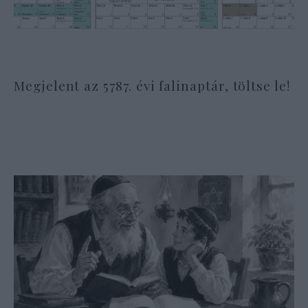
Megjelent az 5787. évi falinaptár, töltse le!