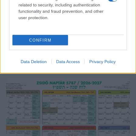
related to security, including authentication
functionality and fraud prevention, and other
user protection.
Lesújtva fogadtuk a hírt: meghalt a Rebbe
bizalmasa
CONFIRM
Data Deletion
Data Access
Privacy Policy