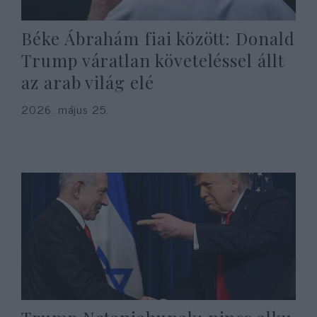
Béke Ábrahám fiai között: Donald
Trump váratlan követeléssel állt
az arab világ elé
2026. május 25.