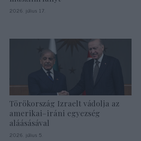
2026. július 17.
Törökország Izraelt vádolja az
amerikai–iráni egyezség
aláásásával
2026. július 5.