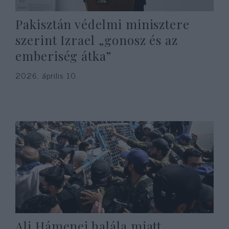
Pakisztán védelmi minisztere
szerint Izrael „gonosz és az
emberiség átka”
2026. április 10.
Ali Hámenei halála miatt