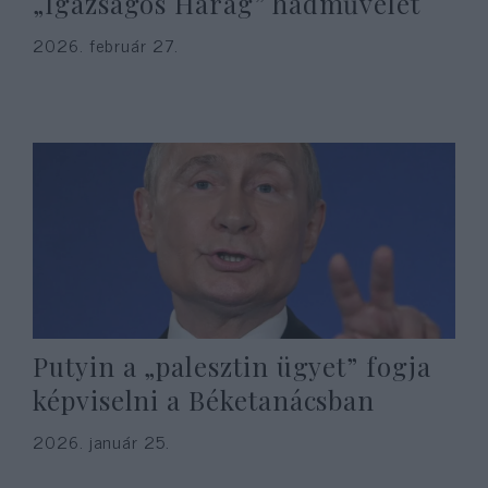
„Igazságos Harag” hadművelet
2026. február 27.
Putyin a „palesztin ügyet” fogja
képviselni a Béketanácsban
2026. január 25.