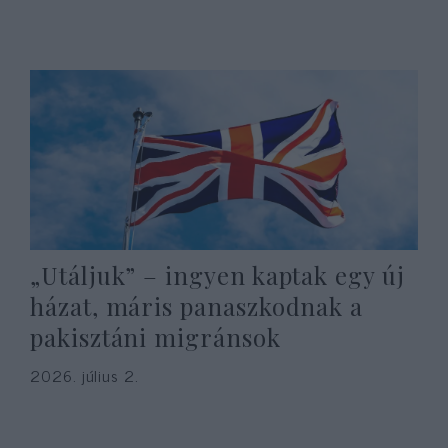
„Utáljuk” – ingyen kaptak egy új
házat, máris panaszkodnak a
pakisztáni migránsok
2026. július 2.