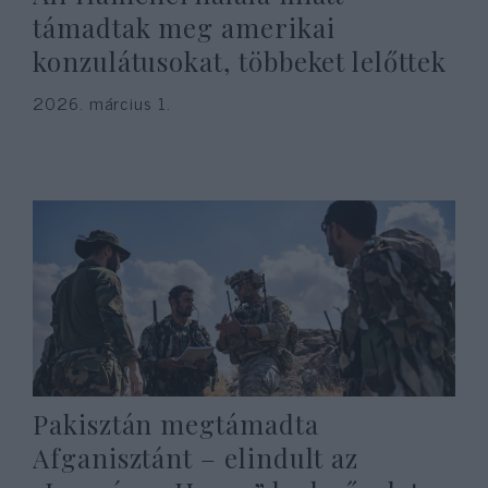
támadtak meg amerikai
konzulátusokat, többeket lelőttek
2026. március 1.
Pakisztán megtámadta
Afganisztánt – elindult az