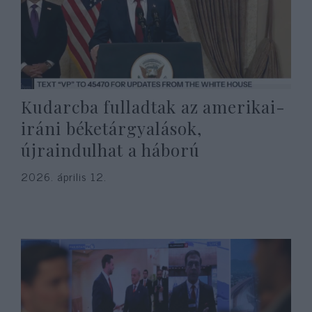
Kudarcba fulladtak az amerikai-
iráni béketárgyalások,
újraindulhat a háború
2026. április 12.