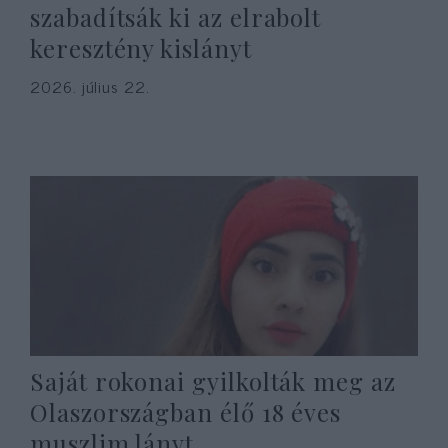
szabadítsák ki az elrabolt
keresztény kislányt
2026. július 22.
Saját rokonai gyilkolták meg az
Olaszországban élő 18 éves
muszlim lányt