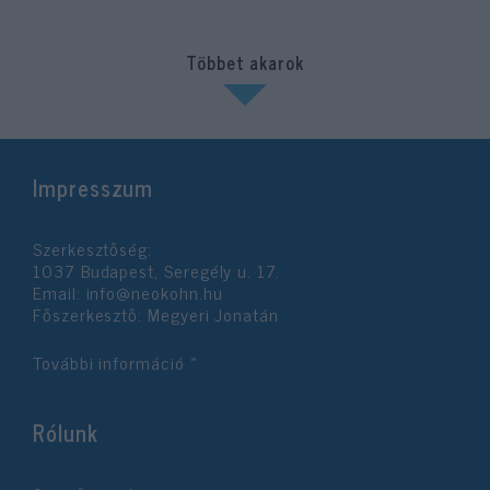
Többet akarok
Impresszum
Szerkesztőség:
1037 Budapest, Seregély u. 17.
Email:
info@neokohn.hu
Főszerkesztő: Megyeri Jonatán
További információ »
Rólunk