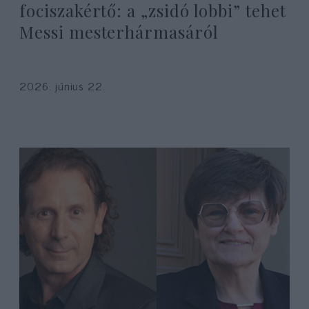
fociszakértő: a „zsidó lobbi” tehet
Messi mesterhármasáról
2026. június 22.