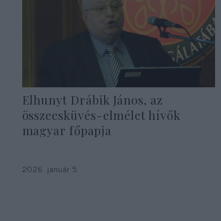
Elhunyt Drábik János, az
összeesküvés-elmélet hívők
magyar főpapja
2026. január 5.