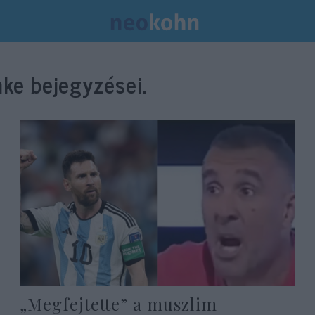
ke bejegyzései.
„Megfejtette” a muszlim