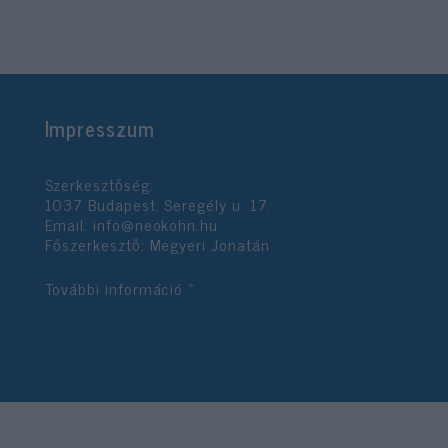
Impresszum
Szerkesztőség:
1037 Budapest, Seregély u. 17.
Email:
info@neokohn.hu
Főszerkesztő: Megyeri Jonatán
További információ »