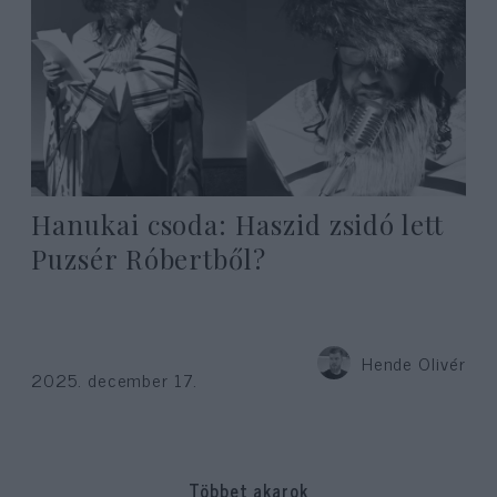
Hanukai csoda: Haszid zsidó lett
Puzsér Róbertből?
Hende Olivér
2025. december 17.
Többet akarok