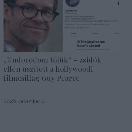
„Undorodom tőlük” – zsidók
ellen uszított a hollywoodi
filmcsillag Guy Pearce
2025. december 2.