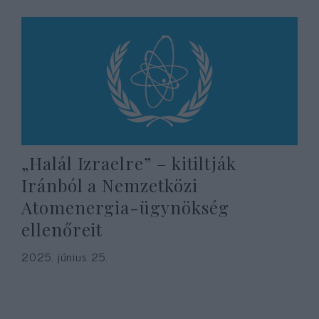
„Halál Izraelre” – kitiltják
Iránból a Nemzetközi
Atomenergia-ügynökség
ellenőreit
2025. június 25.