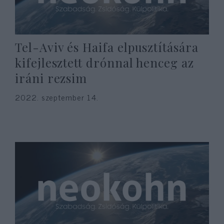
Tel-Aviv és Haifa elpusztítására
kifejlesztett drónnal henceg az
iráni rezsim
2022. szeptember 14.