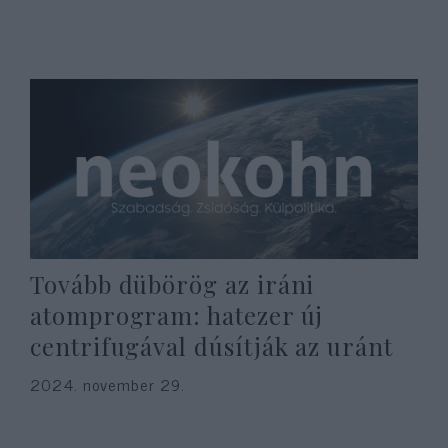
Tovább dübörög az iráni
atomprogram: hatezer új
centrifugával dúsítják az uránt
2024. november 29.