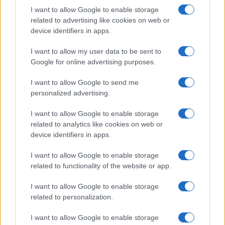
kilépni készül az Atomsorompó-
I want to allow Google to enable storage
related to advertising like cookies on web or
szerződésből
device identifiers in apps.
2025. június 16.
I want to allow my user data to be sent to
Google for online advertising purposes.
I want to allow Google to send me
personalized advertising.
I want to allow Google to enable storage
related to analytics like cookies on web or
device identifiers in apps.
I want to allow Google to enable storage
related to functionality of the website or app.
I want to allow Google to enable storage
Bizonyítékokat talált a Moszad:
related to personalization.
Atombomba-kísérleteket
I want to allow Google to enable storage