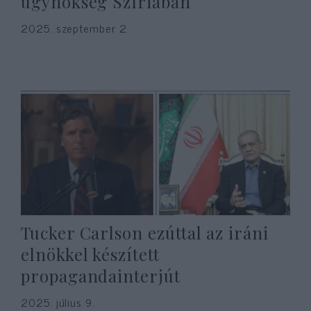
ügynökség Szíriában
2025. szeptember 2.
Tucker Carlson ezúttal az iráni
elnökkel készített
propagandainterjút
2025. július 9.