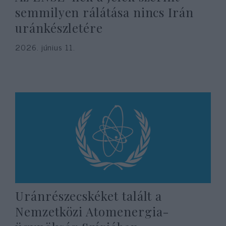
semmilyen rálátása nincs Irán
uránkészletére
2026. június 11.
Uránrészecskéket talált a
Nemzetközi Atomenergia-