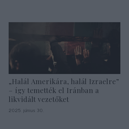
„Halál Amerikára, halál Izraelre”
– így temették el Iránban a
likvidált vezetőket
2025. június 30.