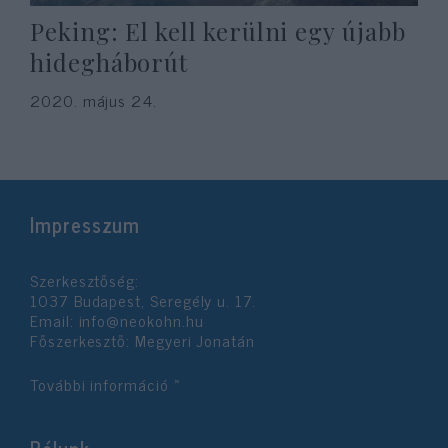
Peking: El kell kerülni egy újabb
hidegháborút
2020. május 24.
Impresszum
Szerkesztőség:
1037 Budapest, Seregély u. 17.
Email:
info@neokohn.hu
Főszerkesztő: Megyeri Jonatán
További információ »