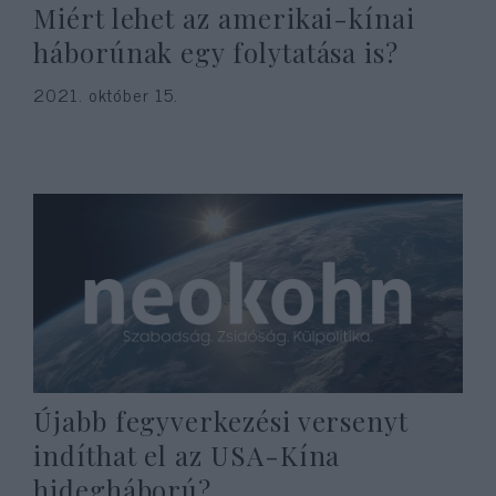
Miért lehet az amerikai-kínai
háborúnak egy folytatása is?
2021. október 15.
Újabb fegyverkezési versenyt
indíthat el az USA-Kína
hidegháború?