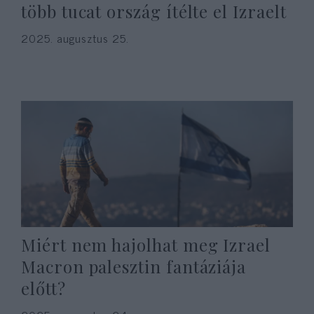
több tucat ország ítélte el Izraelt
2025. augusztus 25.
Miért nem hajolhat meg Izrael
Macron palesztin fantáziája
előtt?