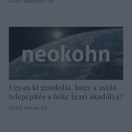
2025. augusztus 24.
Ugyan ki gondolja, hogy a zsidó
telepépítés a béke igazi akadálya?
2023. február 23.