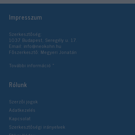
Impresszum
Szerkesztőség:
1037 Budapest, Seregély u. 17.
Email:
info@neokohn.hu
Főszerkesztő: Megyeri Jonatán
További információ »
Rólunk
Szerzői jogok
Adatkezelés
Kapcsolat
Szerkesztőségi irányelvek