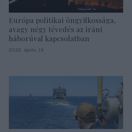
Európa politikai öngyilkossága,
avagy négy tévedés az iráni
háborúval kapcsolatban
2026. április 19.