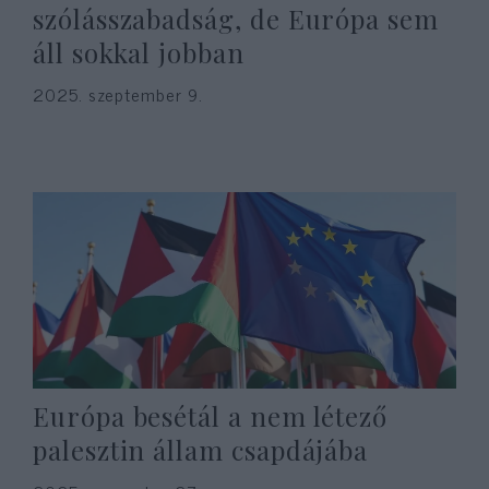
szólásszabadság, de Európa sem
áll sokkal jobban
2025. szeptember 9.
Európa besétál a nem létező
palesztin állam csapdájába