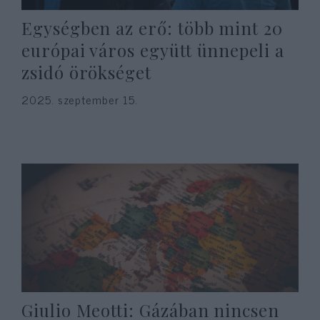
Egységben az erő: több mint 20
európai város együtt ünnepeli a
zsidó örökséget
2025. szeptember 15.
Giulio Meotti: Gázában nincsen