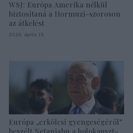
WSJ: Európa Amerika nélkül
biztosítaná a Hormuzi-szoroson
az átkelést
2026. április 15.
Európa „erkölcsi gyengeségéről”
beszélt Netanjahu a holokauszt-