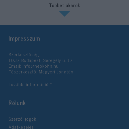
Többet akarok
Impresszum
Szerkesztőség:
1037 Budapest, Seregély u. 17.
Email:
info@neokohn.hu
Főszerkesztő: Megyeri Jonatán
További információ »
Rólunk
Szerzői jogok
Adatkezelés