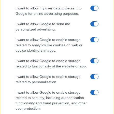
I want to allow my user data to be sent to
Google for online advertising purposes.
I want to allow Google to send me
personalized advertising.
I want to allow Google to enable storage
related to analytics like cookies on web or
device identifiers in apps.
I want to allow Google to enable storage
Az Európára leselkedő iráni
related to functionality of the website or app.
rakétafenyegetés nagyobb, mint
I want to allow Google to enable storage
azt sokan gondolják
related to personalization.
2026. március 4.
I want to allow Google to enable storage
related to security, including authentication
functionality and fraud prevention, and other
user protection.