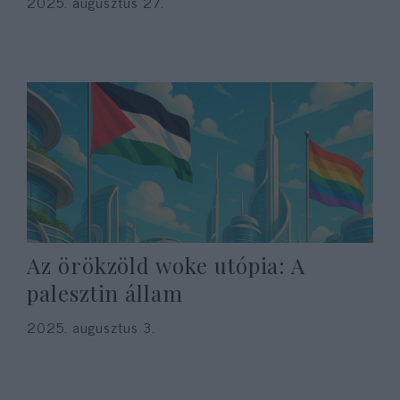
2025. augusztus 27.
Az örökzöld woke utópia: A
palesztin állam
2025. augusztus 3.