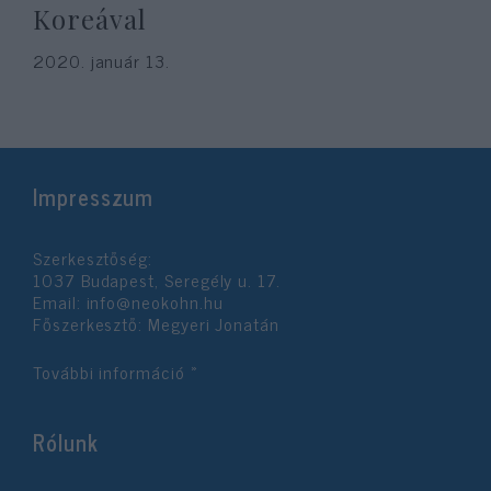
Koreával
2020. január 13.
Impresszum
Szerkesztőség:
1037 Budapest, Seregély u. 17.
Email:
info@neokohn.hu
Főszerkesztő: Megyeri Jonatán
További információ »
Rólunk