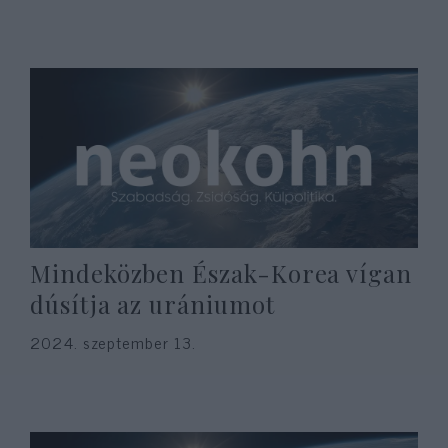
Mindeközben Észak-Korea vígan
dúsítja az urániumot
2024. szeptember 13.