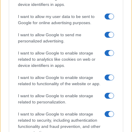
device identifiers in apps.
I want to allow my user data to be sent to
Google for online advertising purposes.
Nukleáris elrettentést
I want to allow Google to send me
szorgalmaz Dél-Korea északi
personalized advertising.
szomszédja ellen
I want to allow Google to enable storage
related to analytics like cookies on web or
2022. október 27.
device identifiers in apps.
I want to allow Google to enable storage
related to functionality of the website or app.
I want to allow Google to enable storage
related to personalization.
I want to allow Google to enable storage
related to security, including authentication
functionality and fraud prevention, and other