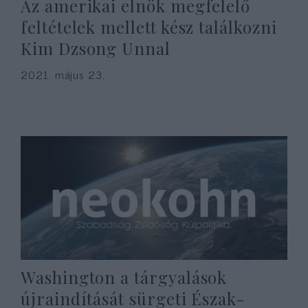
Az amerikai elnök megfelelő
feltételek mellett kész találkozni
Kim Dzsong Unnal
2021. május 23.
Washington a tárgyalások
újraindítását sürgeti Észak-