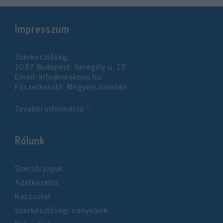
Impresszum
Szerkesztőség:
1037 Budapest, Seregély u. 17.
Email:
info@neokohn.hu
Főszerkesztő: Megyeri Jonatán
További információ »
Rólunk
Szerzői jogok
Adatkezelés
Kapcsolat
Szerkesztőségi irányelvek