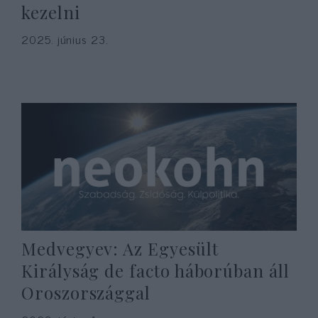
kezelni
2025. június 23.
Medvegyev: Az Egyesült
Királyság de facto háborúban áll
Oroszországgal