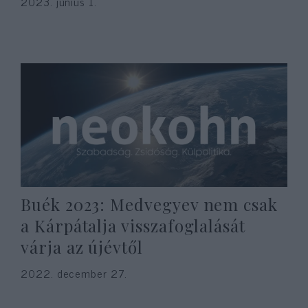
2023. június 1.
Buék 2023: Medvegyev nem csak
a Kárpátalja visszafoglalását
várja az újévtől
2022. december 27.