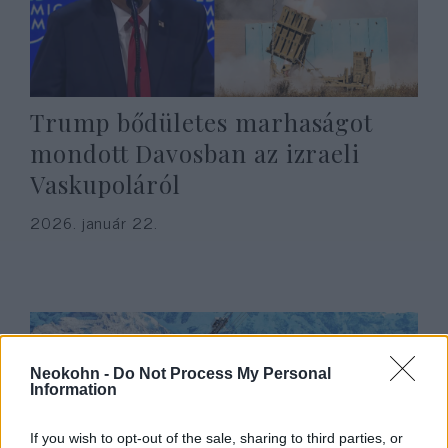
Trump bődületes marhaságot
mondott Davosban az izraeli
Vaskupoláról
2026. január 22.
Neokohn -
Do Not Process My Personal
Information
If you wish to opt-out of the sale, sharing to third parties, or