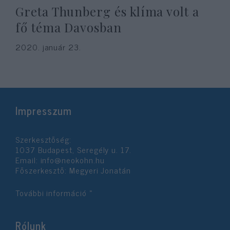
Greta Thunberg és klíma volt a
fő téma Davosban
2020. január 23.
Impresszum
Szerkesztőség:
1037 Budapest, Seregély u. 17.
Email:
info@neokohn.hu
Főszerkesztő: Megyeri Jonatán
További információ »
Rólunk