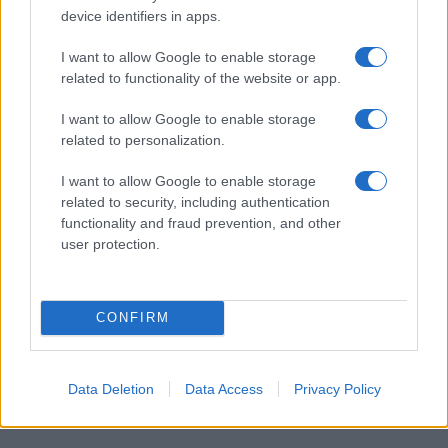
device identifiers in apps.
I want to allow Google to enable storage
related to functionality of the website or app.
I want to allow Google to enable storage
related to personalization.
I want to allow Google to enable storage
related to security, including authentication
functionality and fraud prevention, and other
user protection.
Összeülnek a hatalmasok:
kezdődik a davosi Világgazdasági
CONFIRM
Fórum
2023. január 16.
Data Deletion
Data Access
Privacy Policy