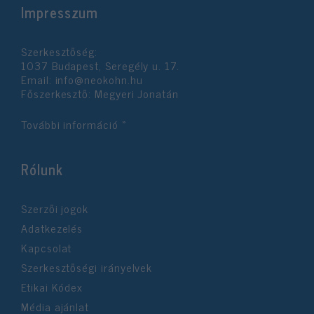
Impresszum
Szerkesztőség:
1037 Budapest, Seregély u. 17.
Email:
info@neokohn.hu
Főszerkesztő: Megyeri Jonatán
További információ »
Rólunk
Szerzői jogok
Adatkezelés
Kapcsolat
Szerkesztőségi irányelvek
Etikai Kódex
Média ajánlat