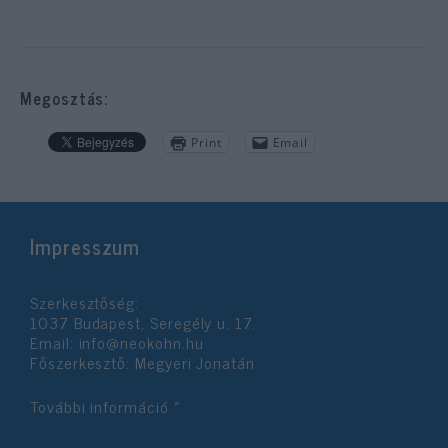
Megosztás:
Print
Email
Impresszum
Szerkesztőség:
1037 Budapest, Seregély u. 17.
Email:
info@neokohn.hu
Főszerkesztő: Megyeri Jonatán
További információ »