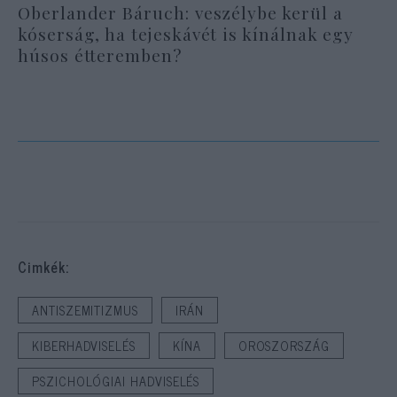
Oberlander Báruch: veszélybe kerül a
kóserság, ha tejeskávét is kínálnak egy
húsos étteremben?
Cimkék:
ANTISZEMITIZMUS
IRÁN
KIBERHADVISELÉS
KÍNA
OROSZORSZÁG
PSZICHOLÓGIAI HADVISELÉS