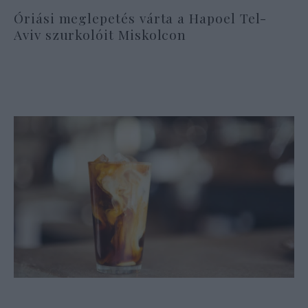
Óriási meglepetés várta a Hapoel Tel-
Aviv szurkolóit Miskolcon