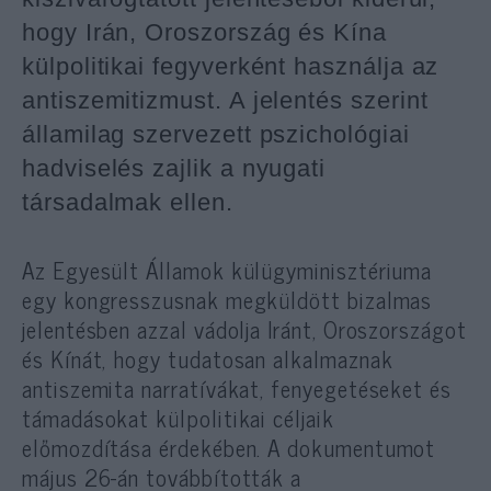
hogy Irán, Oroszország és Kína
külpolitikai fegyverként használja az
antiszemitizmust. A jelentés szerint
államilag szervezett pszichológiai
hadviselés zajlik a nyugati
társadalmak ellen.
Az Egyesült Államok külügyminisztériuma
egy kongresszusnak megküldött bizalmas
jelentésben azzal vádolja Iránt, Oroszországot
és Kínát, hogy tudatosan alkalmaznak
antiszemita narratívákat, fenyegetéseket és
támadásokat külpolitikai céljaik
előmozdítása érdekében. A dokumentumot
május 26-án továbbították a