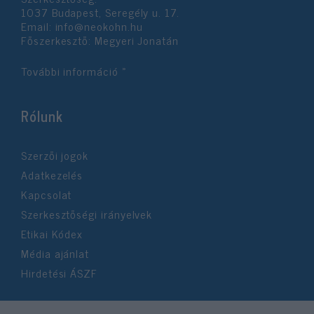
1037 Budapest, Seregély u. 17.
Email:
info@neokohn.hu
Főszerkesztő: Megyeri Jonatán
További információ »
Rólunk
Szerzői jogok
Adatkezelés
Kapcsolat
Szerkesztőségi irányelvek
Etikai Kódex
Média ajánlat
Hirdetési ÁSZF