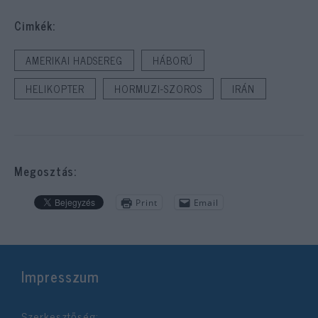
Cimkék:
AMERIKAI HADSEREG
HÁBORÚ
HELIKOPTER
HORMUZI-SZOROS
IRÁN
Megosztás:
Print
Email
Impresszum
Szerkesztőség: