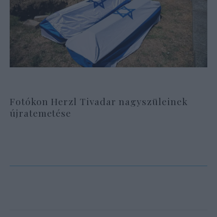
Fotókon Herzl Tivadar nagyszüleinek
újratemetése