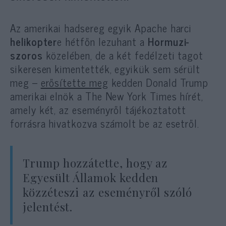
Az amerikai hadsereg egyik Apache harci
helikopter
e hétfőn lezuhant a
Hormuzi-
szoros
közelében, de a két fedélzeti tagot
sikeresen kimentették, egyikük sem sérült
meg –
erősítette meg
kedden Donald Trump
amerikai elnök a The New York Times hírét,
amely két, az eseményről tájékoztatott
forrásra hivatkozva számolt be az esetről.
Trump hozzátette, hogy az
Egyesült Államok kedden
közzéteszi az eseményről szóló
jelentést.