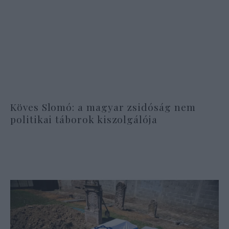
Köves Slomó: a magyar zsidóság nem
politikai táborok kiszolgálója