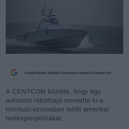
A legfrissebb hírekért kövessen minket a Google-ön!
A CENTCOM közölte, hogy egy
autonóm robothajó mentette ki a
Hormuzi-szorosban lelőtt amerikai
helikopterpilótákat.