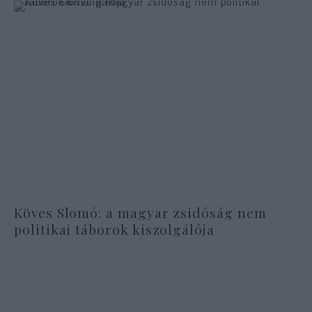
Köves Slomó: a magyar zsidóság nem
politikai táborok kiszolgálója