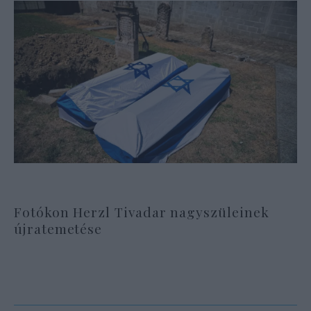
Fotókon Herzl Tivadar nagyszüleinek
újratemetése