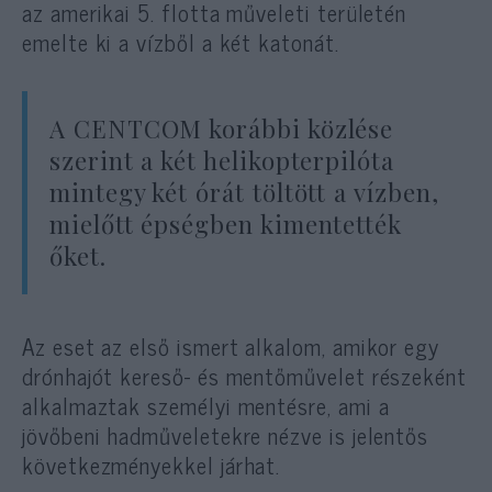
az amerikai 5. flotta műveleti területén
emelte ki a vízből a két katonát.
A CENTCOM korábbi közlése
szerint a két helikopterpilóta
mintegy két órát töltött a vízben,
mielőtt épségben kimentették
őket.
Az eset az első ismert alkalom, amikor egy
drónhajót kereső- és mentőművelet részeként
alkalmaztak személyi mentésre, ami a
jövőbeni hadműveletekre nézve is jelentős
következményekkel járhat.