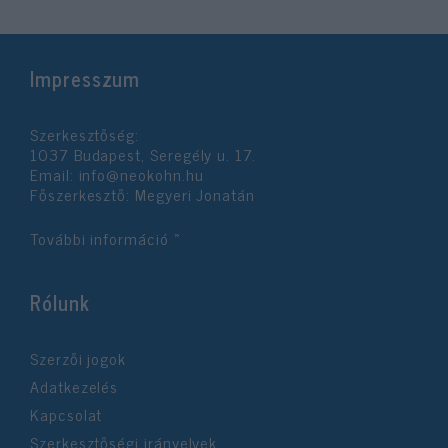
Impresszum
Szerkesztőség:
1037 Budapest, Seregély u. 17.
Email:
info@neokohn.hu
Főszerkesztő: Megyeri Jonatán
További információ »
Rólunk
Szerzői jogok
Adatkezelés
Kapcsolat
Szerkesztőségi irányelvek