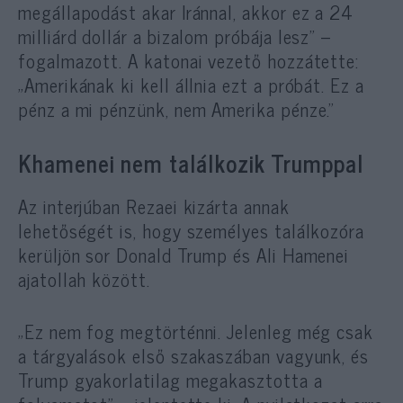
megállapodást akar Iránnal, akkor ez a 24
milliárd dollár a bizalom próbája lesz” –
fogalmazott. A katonai vezető hozzátette:
„Amerikának ki kell állnia ezt a próbát. Ez a
pénz a mi pénzünk, nem Amerika pénze.”
Khamenei nem találkozik Trumppal
Az interjúban Rezaei kizárta annak
lehetőségét is, hogy személyes találkozóra
kerüljön sor Donald Trump és Ali Hamenei
ajatollah között.
„Ez nem fog megtörténni. Jelenleg még csak
a tárgyalások első szakaszában vagyunk, és
Trump gyakorlatilag megakasztotta a