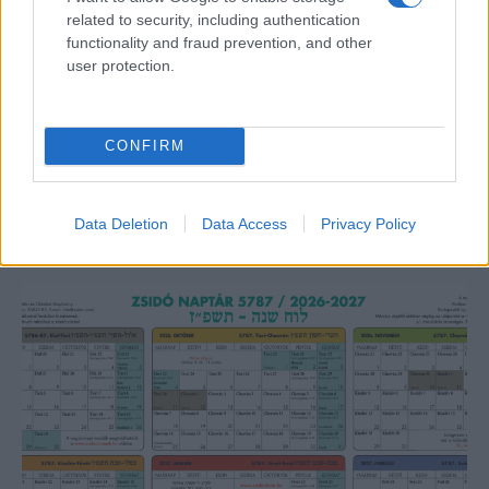
related to security, including authentication
functionality and fraud prevention, and other
user protection.
Lesújtva fogadtuk a hírt: meghalt a Rebbe
bizalmasa
CONFIRM
Data Deletion
Data Access
Privacy Policy