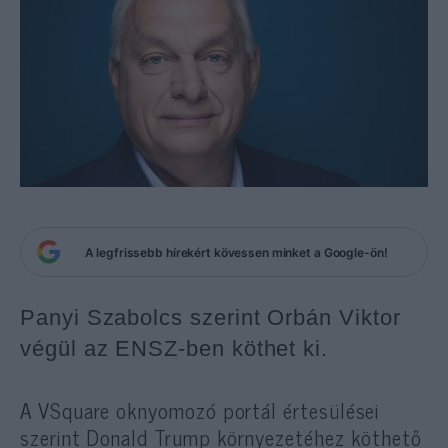
A legfrissebb hírekért kövessen minket a Google-ön!
Panyi Szabolcs szerint Orbán Viktor
végül az ENSZ-ben köthet ki.
A VSquare oknyomozó portál értesülései
szerint Donald Trump környezetéhez köthető