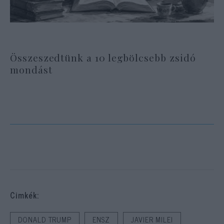
Összeszedtünk a 10 legbölcsebb zsidó
mondást
Cimkék:
DONALD TRUMP
ENSZ
JAVIER MILEI