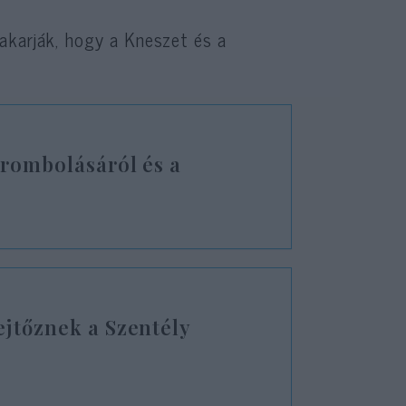
akarják, hogy a Kneszet és a
erombolásáról és a
ejtőznek a Szentély