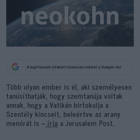
A legfrissebb hírekért kövessen minket a Google-ön!
Több olyan ember is él, aki személyesen
tanúsíthatják, hogy szemtanúja voltak
annak, hogy a Vatikán birtokolja a
Szentély kincseit, beleértve az arany
menórát is –
írja
a Jerusalem Post.