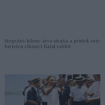
Megrázó: kilenc árva siratja a péntek este
hirtelen elhunyt fiatal rabbit