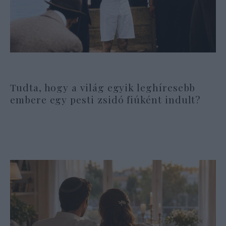
Tudta, hogy a világ egyik leghíresebb
embere egy pesti zsidó fiúként indult?