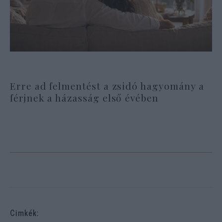
Erre ad felmentést a zsidó hagyomány a
férjnek a házasság első évében
Cimkék: