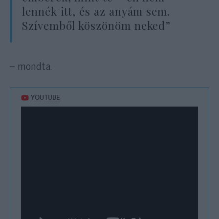
lennék itt, és az anyám sem.
Szívemből köszönöm neked”
– mondta.