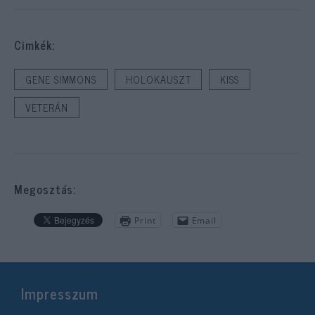
Cimkék:
GENE SIMMONS
HOLOKAUSZT
KISS
VETERÁN
Megosztás:
Print
Email
Impresszum