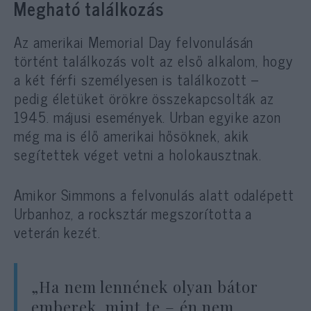
Megható találkozás
Az amerikai Memorial Day felvonulásán
történt találkozás volt az első alkalom, hogy
a két férfi személyesen is találkozott –
pedig életüket örökre összekapcsolták az
1945. májusi események. Urban egyike azon
még ma is élő amerikai hősöknek, akik
segítettek véget vetni a holokausztnak.
Amikor Simmons a felvonulás alatt odalépett
Urbanhoz, a rocksztár megszorította a
veterán kezét.
„Ha nem lennének olyan bátor
emberek, mint te – én nem