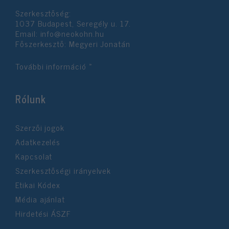
Szerkesztőség:
1037 Budapest, Seregély u. 17.
Email:
info@neokohn.hu
Főszerkesztő: Megyeri Jonatán
További információ »
Rólunk
Szerzői jogok
Adatkezelés
Kapcsolat
Szerkesztőségi irányelvek
Etikai Kódex
Média ajánlat
Hirdetési ÁSZF