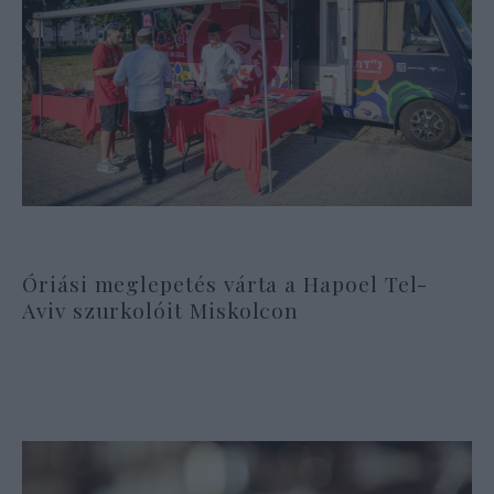
Óriási meglepetés várta a Hapoel Tel-
Aviv szurkolóit Miskolcon