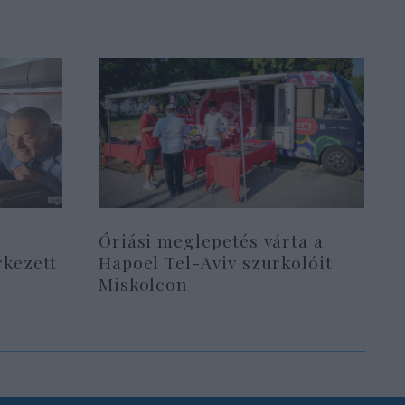
Óriási meglepetés várta a
rkezett
Hapoel Tel-Aviv szurkolóit
Miskolcon