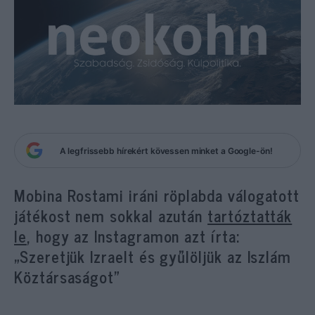
A legfrissebb hírekért kövessen minket a Google-ön!
Mobina Rostami iráni röplabda válogatott
játékost nem sokkal azután
tartóztatták
le
, hogy az Instagramon azt írta:
„Szeretjük Izraelt és gyűlöljük az Iszlám
Köztársaságot”