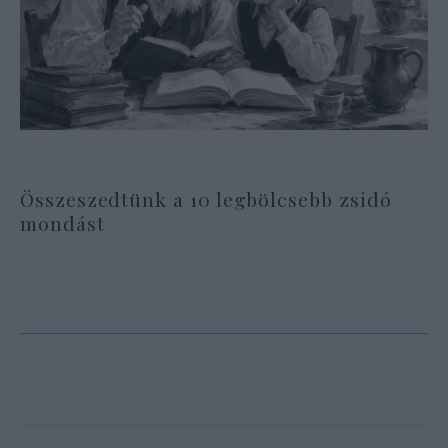
Összeszedtünk a 10 legbölcsebb zsidó
mondást