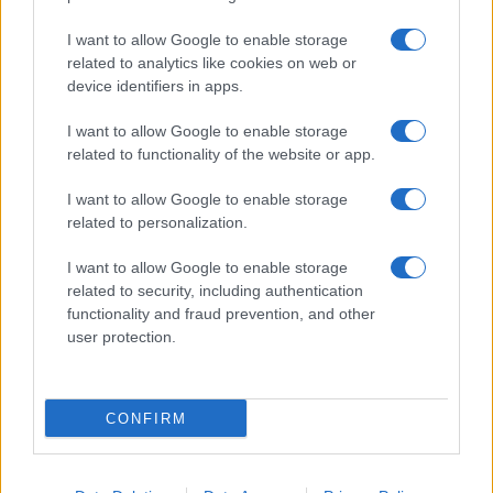
I want to allow Google to enable storage
related to analytics like cookies on web or
device identifiers in apps.
I want to allow Google to enable storage
related to functionality of the website or app.
I want to allow Google to enable storage
Lesújtva fogadtuk a hírt: meghalt a Rebbe
related to personalization.
bizalmasa
I want to allow Google to enable storage
related to security, including authentication
functionality and fraud prevention, and other
user protection.
CONFIRM