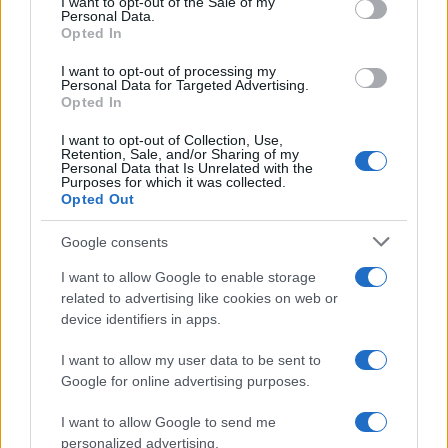
I want to opt-out of the Sale of my
Personal Data.
Opted In
Elemzés: Oroszország beállt a zsidó
I want to opt-out of processing my
államot megtámadó Irán mögé
Personal Data for Targeted Advertising.
Opted In
I want to opt-out of Collection, Use,
Retention, Sale, and/or Sharing of my
Personal Data that Is Unrelated with the
Purposes for which it was collected.
Zuhanórepülésbe kezdett Irán
Opted Out
gazdasága az Izrael elleni sikertelen
támadás után
Google consents
I want to allow Google to enable storage
related to advertising like cookies on web or
device identifiers in apps.
I want to allow my user data to be sent to
Google for online advertising purposes.
I want to allow Google to send me
personalized advertising.