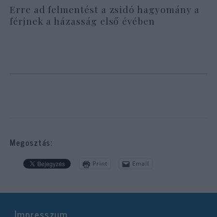
Erre ad felmentést a zsidó hagyomány a
férjnek a házasság első évében
Megosztás:
Print
Email
Impresszum