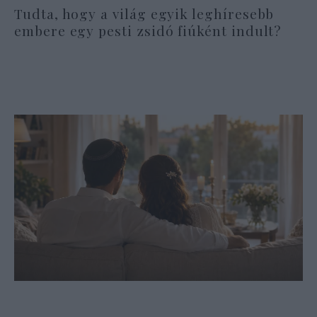
Tudta, hogy a világ egyik leghíresebb
embere egy pesti zsidó fiúként indult?