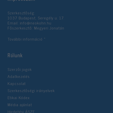
Szerkesztőség:
1037 Budapest, Seregély u. 17.
Email:
info@neokohn.hu
Főszerkesztő: Megyeri Jonatán
További információ »
Rólunk
Szerzői jogok
Adatkezelés
Kapcsolat
Szerkesztőségi irányelvek
Etikai Kódex
Média ajánlat
Hirdetési ÁSZF