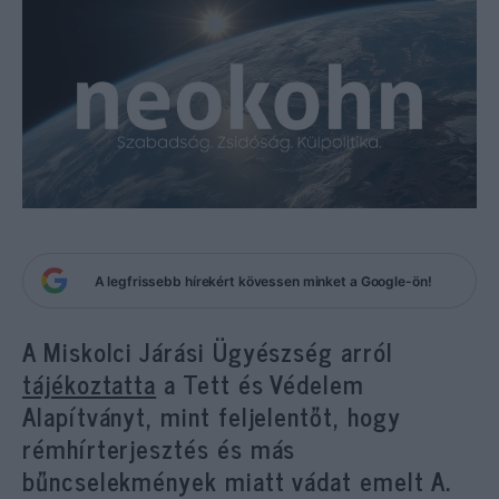
A legfrissebb hírekért kövessen minket a Google-ön!
A Miskolci Járási Ügyészség arról
tájékoztatta
a Tett és Védelem
Alapítványt, mint feljelentőt, hogy
rémhírterjesztés és más
bűncselekmények miatt vádat emelt A.