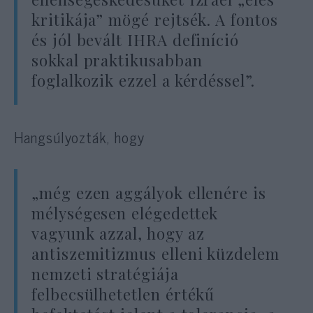
kritikája” mögé rejtsék. A fontos
és jól bevált IHRA definíció
sokkal praktikusabban
foglalkozik ezzel a kérdéssel”.
Hangsúlyozták, hogy
„még ezen aggályok ellenére is
mélységesen elégedettek
vagyunk azzal, hogy az
antiszemitizmus elleni küzdelem
nemzeti stratégiája
felbecsülhetetlen értékű