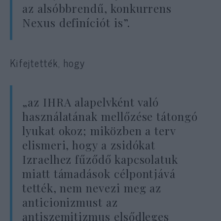
az alsóbbrendű, konkurrens
Nexus definíciót is”.
Kifejtették, hogy
„az IHRA alapelvként való
használatának mellőzése tátongó
lyukat okoz; miközben a terv
elismeri, hogy a zsidókat
Izraelhez fűződő kapcsolatuk
miatt támadások célpontjává
tették, nem nevezi meg az
anticionizmust az
antiszemitizmus elsődleges