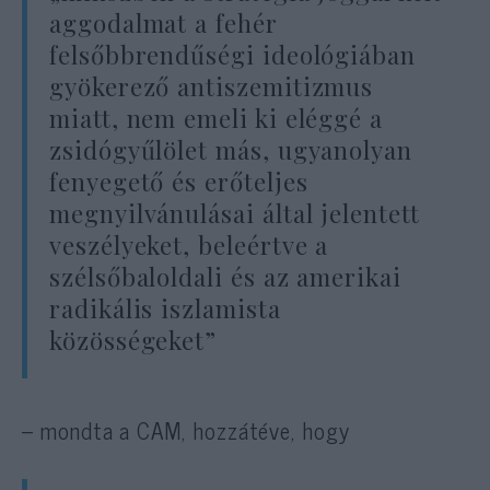
aggodalmat a fehér
felsőbbrendűségi ideológiában
gyökerező antiszemitizmus
miatt, nem emeli ki eléggé a
zsidógyűlölet más, ugyanolyan
fenyegető és erőteljes
megnyilvánulásai által jelentett
veszélyeket, beleértve a
szélsőbaloldali és az amerikai
radikális iszlamista
közösségeket”
– mondta a CAM, hozzátéve, hogy