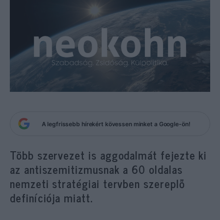
A legfrissebb hírekért kövessen minket a Google-ön!
Több szervezet is aggodalmát fejezte ki
az antiszemitizmusnak a 60 oldalas
nemzeti stratégiai tervben szereplő
definíciója miatt.