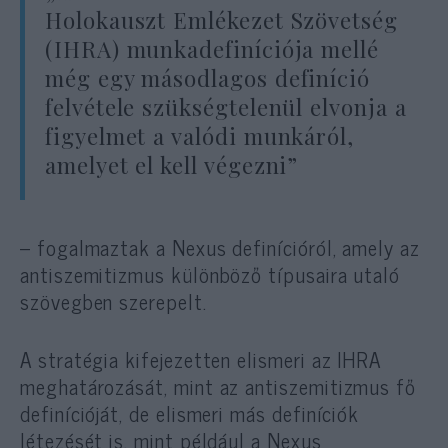
Holokauszt Emlékezet Szövetség
(IHRA) munkadefiníciója mellé
még egy másodlagos definíció
felvétele szükségtelenül elvonja a
figyelmet a valódi munkáról,
amelyet el kell végezni”
– fogalmaztak a Nexus definícióról, amely az
antiszemitizmus különböző típusaira utaló
szövegben szerepelt.
A stratégia kifejezetten elismeri az IHRA
meghatározását, mint az antiszemitizmus fő
definícióját, de elismeri más definíciók
létezését is, mint például a Nexus