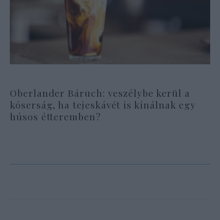
Oberlander Báruch: veszélybe kerül a
kóserság, ha tejeskávét is kínálnak egy
húsos étteremben?