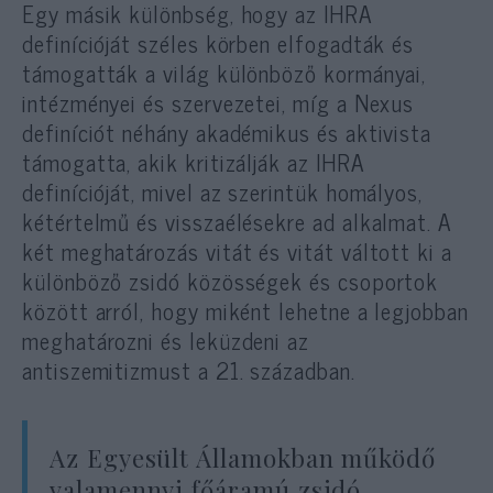
Egy másik különbség, hogy az IHRA
definícióját széles körben elfogadták és
támogatták a világ különböző kormányai,
intézményei és szervezetei, míg a Nexus
definíciót néhány akadémikus és aktivista
támogatta, akik kritizálják az IHRA
definícióját, mivel az szerintük homályos,
kétértelmű és visszaélésekre ad alkalmat. A
két meghatározás vitát és vitát váltott ki a
különböző zsidó közösségek és csoportok
között arról, hogy miként lehetne a legjobban
meghatározni és leküzdeni az
antiszemitizmust a 21. században.
Az Egyesült Államokban működő
valamennyi főáramú zsidó