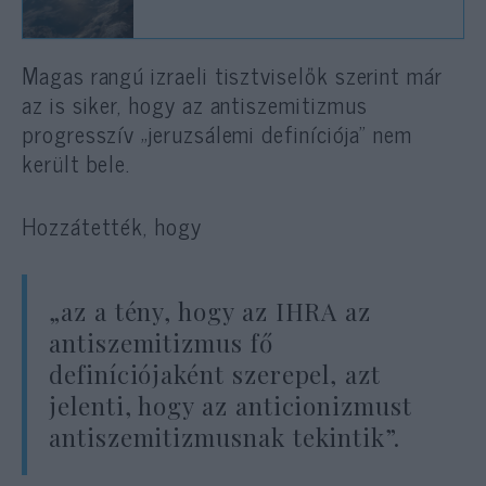
Magas rangú izraeli tisztviselők szerint már
az is siker, hogy az antiszemitizmus
progresszív „jeruzsálemi definíciója” nem
került bele.
Hozzátették, hogy
„az a tény, hogy az IHRA az
antiszemitizmus fő
definíciójaként szerepel, azt
jelenti, hogy az anticionizmust
antiszemitizmusnak tekintik”.