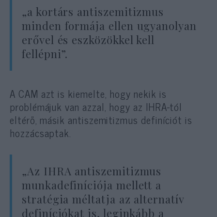
„a kortárs antiszemitizmus
minden formája ellen ugyanolyan
erővel és eszközökkel kell
fellépni”.
A CAM azt is kiemelte, hogy nekik is
problémájuk van azzal, hogy az IHRA-tól
eltérő, másik antiszemitizmus definíciót is
hozzácsaptak.
„Az IHRA antiszemitizmus
munkadefiníciója mellett a
stratégia méltatja az alternatív
definíciókat is, leginkább a