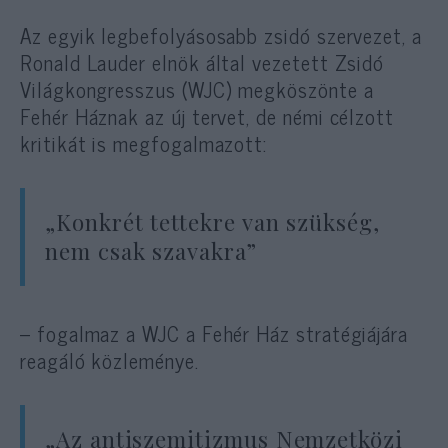
Az egyik legbefolyásosabb zsidó szervezet, a
Ronald Lauder elnök által vezetett Zsidó
Világkongresszus (WJC) megköszönte a
Fehér Háznak az új tervet, de némi célzott
kritikát is megfogalmazott:
„Konkrét tettekre van szükség,
nem csak szavakra”
– fogalmaz a WJC a Fehér Ház stratégiájára
reagáló közleménye.
„Az antiszemitizmus Nemzetközi