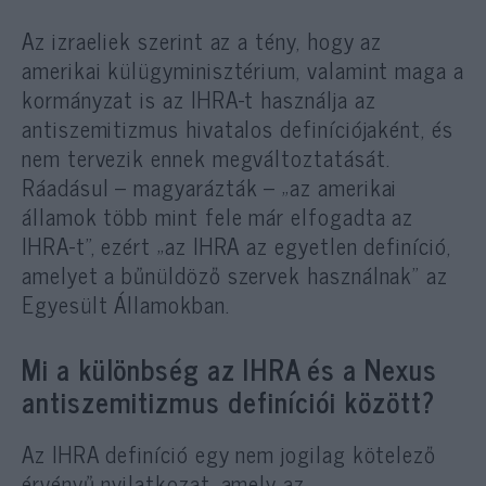
Az izraeliek szerint az a tény, hogy az
amerikai külügyminisztérium, valamint maga a
kormányzat is az IHRA-t használja az
antiszemitizmus hivatalos definíciójaként, és
nem tervezik ennek megváltoztatását.
Ráadásul – magyarázták – „az amerikai
államok több mint fele már elfogadta az
IHRA-t”, ezért „az IHRA az egyetlen definíció,
amelyet a bűnüldöző szervek használnak” az
Egyesült Államokban.
Mi a különbség az IHRA és a Nexus
antiszemitizmus definíciói között?
Az IHRA definíció egy nem jogilag kötelező
érvényű nyilatkozat, amely az