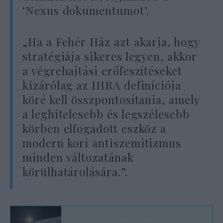
‘Nexus dokumentumot’.
„Ha a Fehér Ház azt akarja, hogy
stratégiája sikeres legyen, akkor
a végrehajtási erőfeszítéseket
kizárólag az IHRA definíciója
köré kell összpontosítania, amely
a leghitelesebb és legszélesebb
körben elfogadott eszköz a
modern kori antiszemitizmus
minden változatának
körülhatárolására.”.