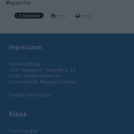
Megosztás:
Print
Email
Impresszum
Szerkesztőség:
1037 Budapest, Seregély u. 17.
Email:
info@neokohn.hu
Főszerkesztő: Megyeri Jonatán
További információ »
Rólunk
Szerzői jogok