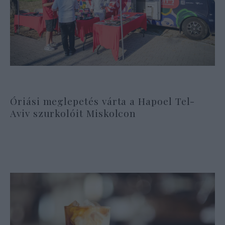
Óriási meglepetés várta a Hapoel Tel-
Aviv szurkolóit Miskolcon