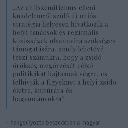
„Az antiszemitizmus elleni
küzdelemről szóló új uniós
stratégia helyesen hivatkozik a
helyi tanácsok és regionális
közösségek olyannyira szükséges
támogatására, amely lehetővé
teszi számukra, hogy a zsidó
örökség megőrzését célzó
politikákat hajtsanak végre, és
felhívják a figyelmet a helyi zsidó
életre, kultúrára és
hagyományokra”
– hangsúlyozta beszédében a magyar