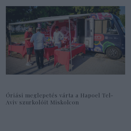
Óriási meglepetés várta a Hapoel Tel-
Aviv szurkolóit Miskolcon