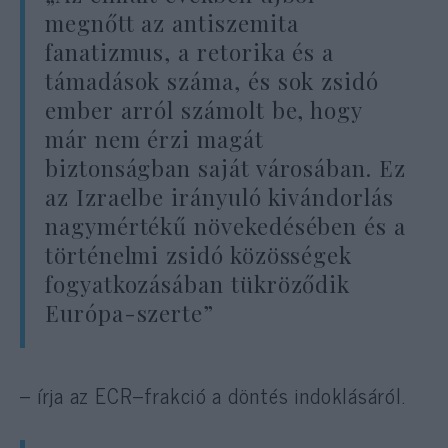
megnőtt az antiszemita
fanatizmus, a retorika és a
támadások száma, és sok zsidó
ember arról számolt be, hogy
már nem érzi magát
biztonságban saját városában. Ez
az Izraelbe irányuló kivándorlás
nagymértékű növekedésében és a
történelmi zsidó közösségek
fogyatkozásában tükröződik
Európa-szerte”
– írja az ECR–frakció a döntés indoklásáról.