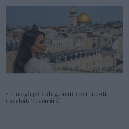
7+1 meglepő dolog, amit nem tudott
Cserháti Tamaráról