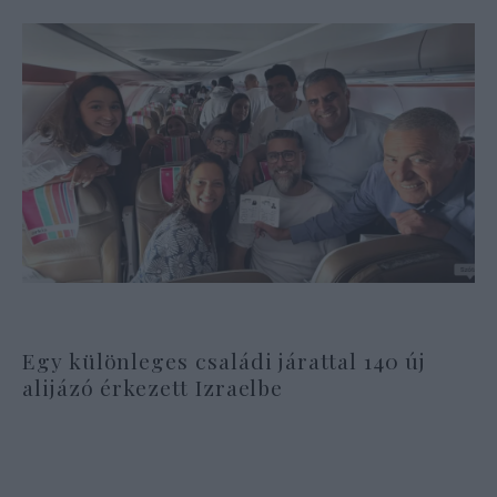
Egy különleges családi járattal 140 új
alijázó érkezett Izraelbe