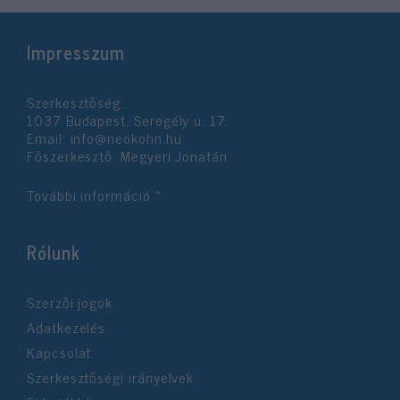
Impresszum
Szerkesztőség:
1037 Budapest, Seregély u. 17.
Email:
info@neokohn.hu
Főszerkesztő: Megyeri Jonatán
További információ »
Rólunk
Szerzői jogok
Adatkezelés
Kapcsolat
Szerkesztőségi irányelvek