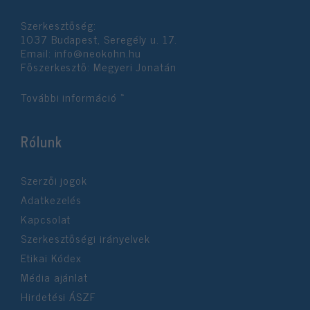
Szerkesztőség:
1037 Budapest, Seregély u. 17.
Email:
info@neokohn.hu
Főszerkesztő: Megyeri Jonatán
További információ »
Rólunk
Szerzői jogok
Adatkezelés
Kapcsolat
Szerkesztőségi irányelvek
Etikai Kódex
Média ajánlat
Hirdetési ÁSZF