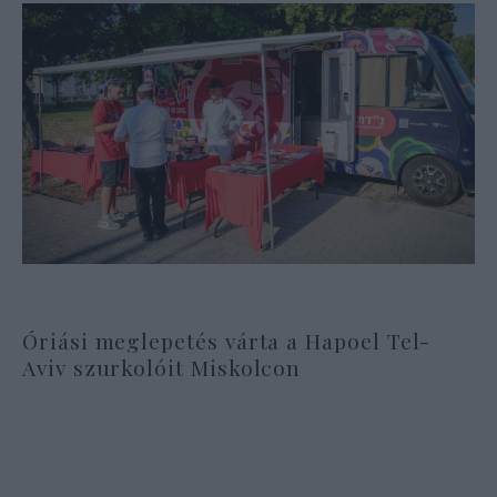
Óriási meglepetés várta a Hapoel Tel-
Aviv szurkolóit Miskolcon