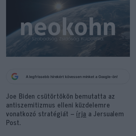
A legfrissebb hírekért kövessen minket a Google-ön!
Joe Biden csütörtökön bemutatta az
antiszemitizmus elleni küzdelemre
vonatkozó stratégiát –
írja
a Jersualem
Post.