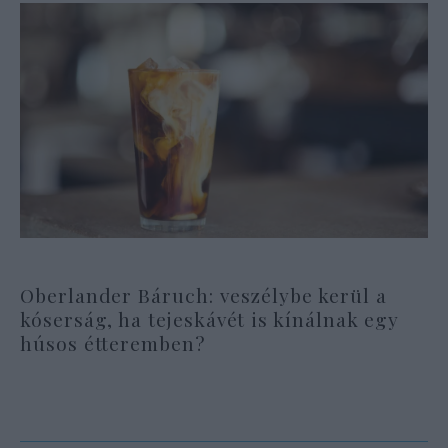
Oberlander Báruch: veszélybe kerül a
kóserság, ha tejeskávét is kínálnak egy
húsos étteremben?