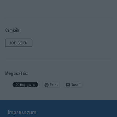
Cimkék:
JOE BIDEN
Megosztás:
Print
Email
Impresszum