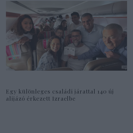
Egy különleges családi járattal 140 új
alijázó érkezett Izraelbe