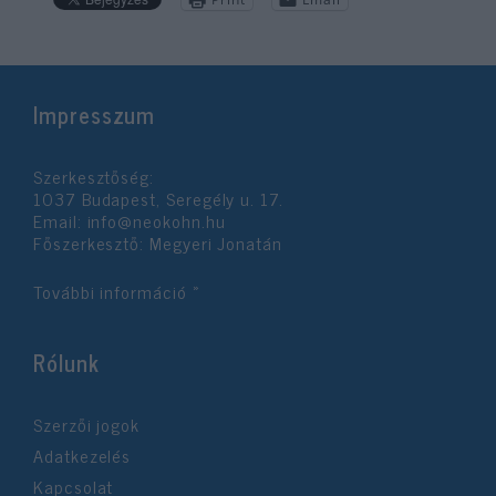
Impresszum
Szerkesztőség:
1037 Budapest, Seregély u. 17.
Email:
info@neokohn.hu
Főszerkesztő: Megyeri Jonatán
További információ »
Rólunk
Szerzői jogok
Adatkezelés
Kapcsolat