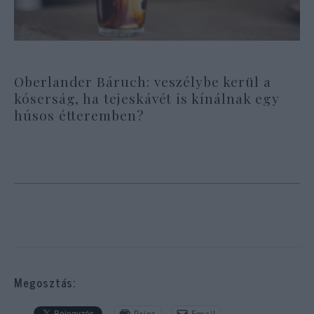
Oberlander Báruch: veszélybe kerül a
kóserság, ha tejeskávét is kínálnak egy
húsos étteremben?
Megosztás:
Print
Email