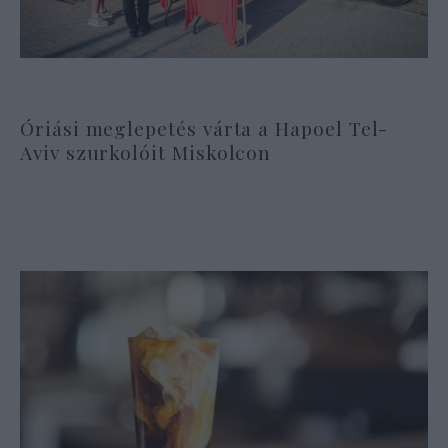
Óriási meglepetés várta a Hapoel Tel-
Aviv szurkolóit Miskolcon