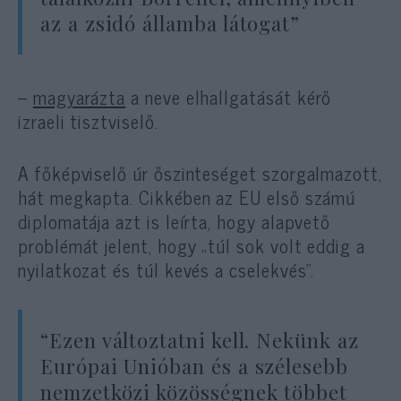
az a zsidó államba látogat”
–
magyarázta
a neve elhallgatását kérő
izraeli tisztviselő.
A főképviselő úr őszinteséget szorgalmazott,
hát megkapta. Cikkében az EU első számú
diplomatája azt is leírta, hogy alapvető
problémát jelent, hogy „túl sok volt eddig a
nyilatkozat és túl kevés a cselekvés”.
“Ezen változtatni kell. Nekünk az
Európai Unióban és a szélesebb
nemzetközi közösségnek többet