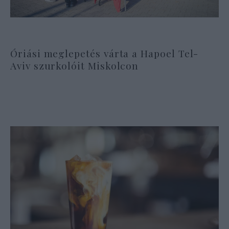
Óriási meglepetés várta a Hapoel Tel-
Aviv szurkolóit Miskolcon