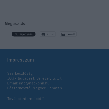
Megosztás:
Print
Email
Impresszum
Szerkesztőség:
1037 Budapest, Seregély u. 17.
Email:
info@neokohn.hu
Főszerkesztő: Megyeri Jonatán
További információ »