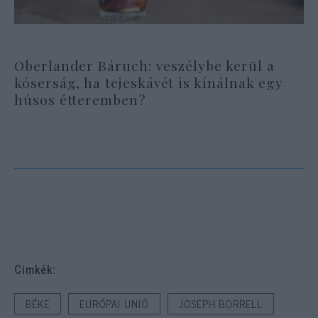
Oberlander Báruch: veszélybe kerül a
kóserság, ha tejeskávét is kínálnak egy
húsos étteremben?
Cimkék:
BÉKE
EURÓPAI UNIÓ
JOSEPH BORRELL