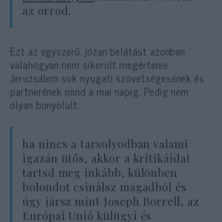
az orrod.
Ezt az egyszerű, józan belátást azonban
valahogyan nem sikerült megértenie
Jeruzsálem sok nyugati szövetségesének és
partnerének mind a mai napig. Pedig nem
olyan bonyolult:
ha nincs a tarsolyodban valami
igazán ütős, akkor a kritikáidat
tartsd meg inkább, különben
bolondot csinálsz magadból és
úgy jársz mint Joseph Borrell, az
Európai Unió külügyi és