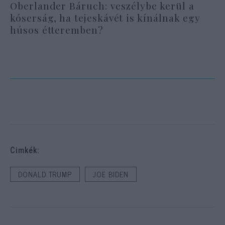
Oberlander Báruch: veszélybe kerül a
kóserság, ha tejeskávét is kínálnak egy
húsos étteremben?
Cimkék:
DONALD TRUMP
JOE BIDEN