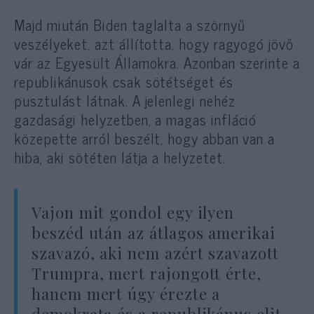
Majd miután Biden taglalta a szörnyű
veszélyeket, azt állította, hogy ragyogó jövő
vár az Egyesült Államokra. Azonban szerinte a
republikánusok csak sötétséget és
pusztulást látnak. A jelenlegi nehéz
gazdasági helyzetben, a magas infláció
közepette arról beszélt, hogy abban van a
hiba, aki sötéten látja a helyzetet.
Vajon mit gondol egy ilyen
beszéd után az átlagos amerikai
szavazó, aki nem azért szavazott
Trumpra, mert rajongott érte,
hanem mert úgy érezte a