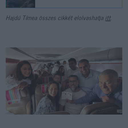
Hajdú Tímea összes cikkét elolvashatja
itt
.