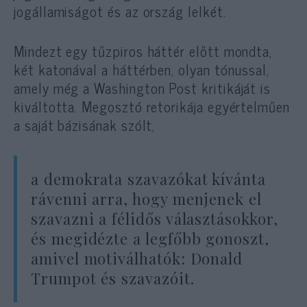
jogállamiságot és az ország lelkét.
Mindezt egy tűzpiros háttér előtt mondta,
két katonával a háttérben, olyan tónussal,
amely még a Washington Post kritikáját is
kiváltotta. Megosztó retorikája egyértelműen
a saját bázisának szólt,
a demokrata szavazókat kívánta
rávenni arra, hogy menjenek el
szavazni a félidős választásokkor,
és megidézte a legfőbb gonoszt,
amivel motiválhatók: Donald
Trumpot és szavazóit.