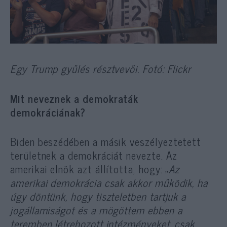
Egy Trump gyűlés résztvevői. Fotó: Flickr
Mit neveznek a demokraták
demokráciának?
Biden beszédében a másik veszélyeztetett
területnek a demokráciát nevezte. Az
amerikai elnök azt állította, hogy: „
Az
amerikai demokrácia csak akkor működik, ha
úgy döntünk, hogy tiszteletben tartjuk a
jogállamiságot és a mögöttem ebben a
teremben létrehozott intézményeket, csak