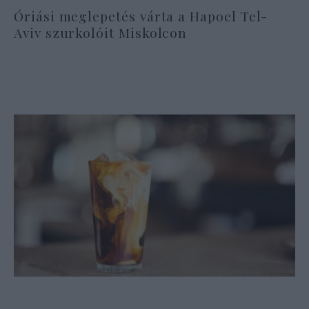
Óriási meglepetés várta a Hapoel Tel-
Aviv szurkolóit Miskolcon