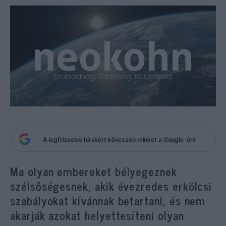
A legfrissebb hírekért kövessen minket a Google-ön!
Ma olyan embereket bélyegeznek
szélsőségesnek, akik évezredes erkölcsi
szabályokat kívánnak betartani, és nem
akarják azokat helyettesíteni olyan